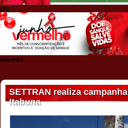
ITC
Adsense
SETTRAN realiza campanha
Itabuna