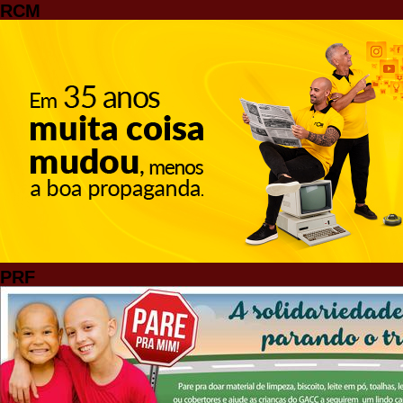
RCM
PRF