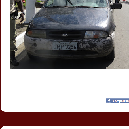
Postado por
CHAPARRAUS
às
19:45