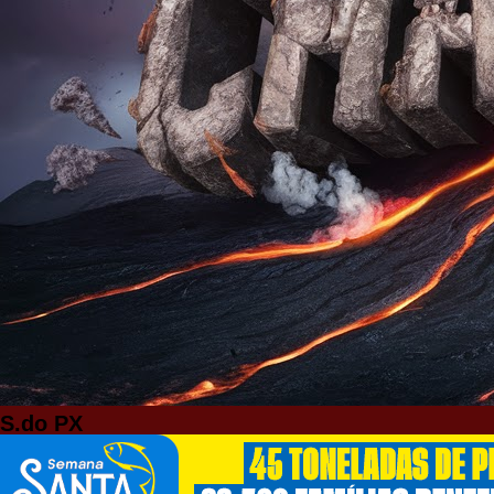
S.do PX