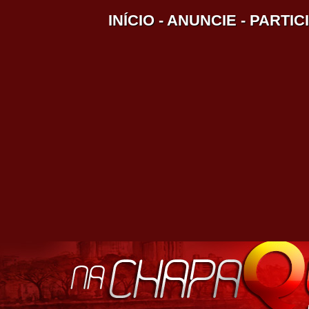
INÍCIO
-
ANUNCIE
-
PARTIC