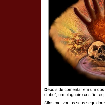
D
epois de comentar em um dos s
diabo”, um blogueiro cristão res
Silas motivou os seus seguidor