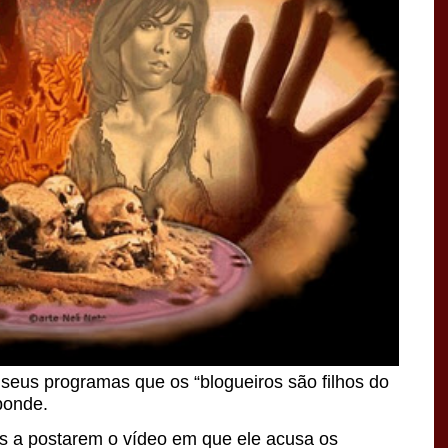
eus programas que os “blogueiros são filhos do
ponde.
es a postarem o vídeo em que ele acusa os