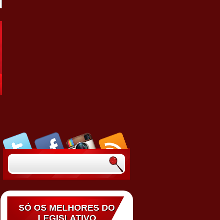
SÓ OS MELHORES DO
LEGISLATIVO