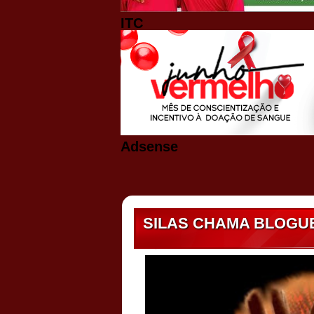
ITC
Adsense
SILAS CHAMA BLOGUE