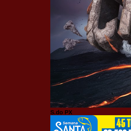
S.do PX