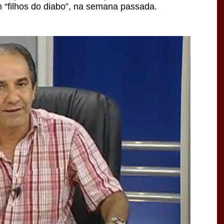
 “filhos do diabo”, na semana passada.