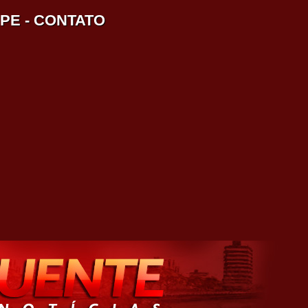
IPE
-
CONTATO