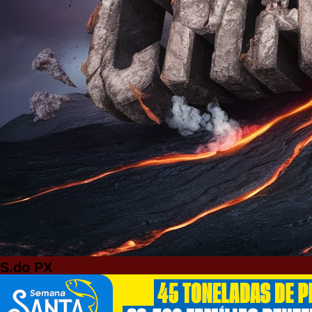
S.do PX