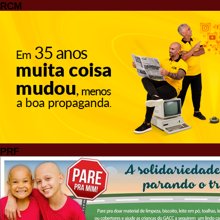
RCM
PRF