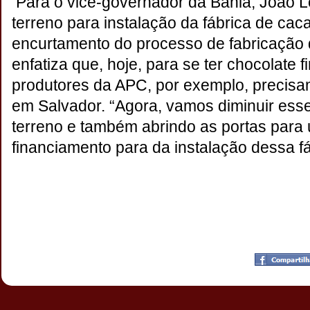
Para o vice-governador da Bahia, João L
terreno para instalação da fábrica de cac
encurtamento do processo de fabricação 
enfatiza que, hoje, para se ter chocolate f
produtores da APC, por exemplo, precisam
em Salvador. “Agora, vamos diminuir ess
terreno e também abrindo as portas para
financiamento para da instalação dessa fáb
Postado por
CHAPARRAUS
às
17:39