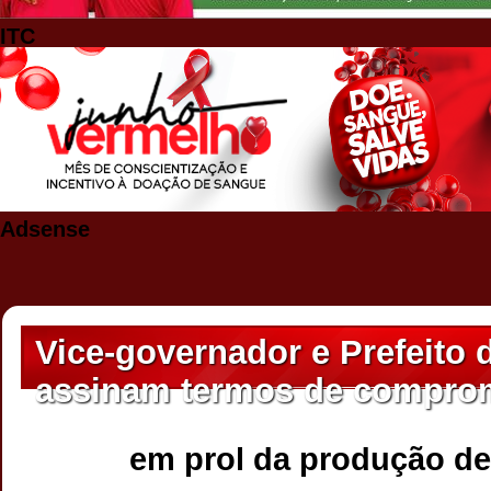
ITC
Adsense
Vice-governador e Prefeito 
assinam termos de compro
em prol da produção de