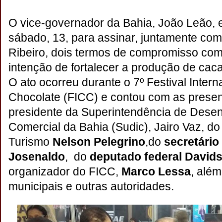
O vice-governador da Bahia, João Leão, 
sábado, 13, para assinar, juntamente com
Ribeiro, dois termos de compromisso com
intenção de fortalecer a produção de cac
O ato ocorreu durante o 7º Festival Inter
Chocolate (FICC) e contou com as presen
presidente da Superintendência de Desenv
Comercial da Bahia (Sudic), Jairo Vaz, do
Turismo
Nelson Pelegrino
,
do
secretário
Josenaldo
,
do
deputado federal David
organizador do FICC,
Marco Lessa
, além
municipais e outras autoridades.