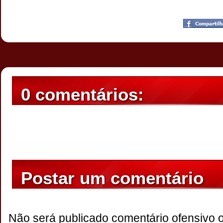
Postado por
CHAPARRAUS
às
18:35
0 comentários:
Postar um comentário
Não será publicado comentário ofensivo 