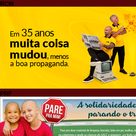
RCM
PRF