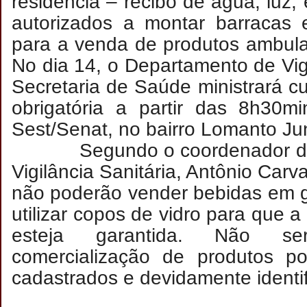
residência – recibo de água, luz,
autorizados a montar barracas e
para a venda de produtos ambula
No dia 14, o Departamento de Vigi
Secretaria de Saúde ministrará c
obrigatória a partir das 8h30mi
Sest/Senat, no bairro Lomanto Jun
Segundo o coordenador do 
Vigilância Sanitária, Antônio Car
não poderão vender bebidas em g
utilizar copos de vidro para que 
esteja garantida. Não se
comercialização de produtos p
cadastrados e devidamente identi