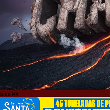
S.do PX