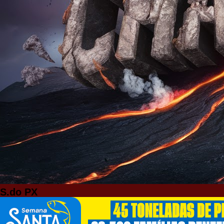
S.do PX