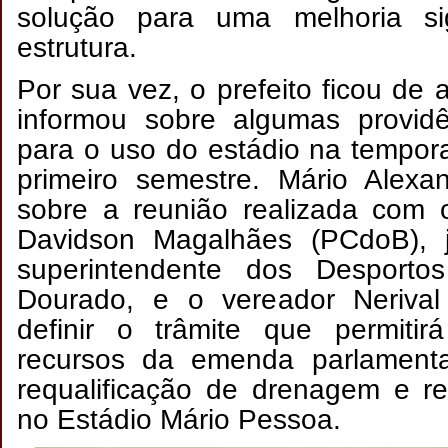
solução para uma melhoria sig
estrutura.
Por sua vez, o prefeito ficou de 
informou sobre algumas providê
para o uso do estádio na tempor
primeiro semestre. Mário Alexa
sobre a reunião realizada com 
Davidson Magalhães (PCdoB), 
superintendente dos Desporto
Dourado, e o vereador Nerival
definir o trâmite que permitir
recursos da emenda parlamenta
requalificação de drenagem e r
no Estádio Mário Pessoa.