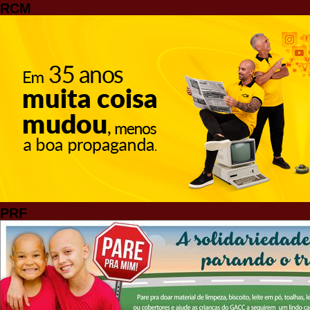
RCM
PRF