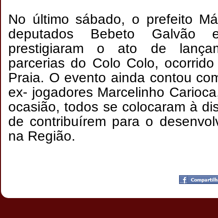
No último sábado, o prefeito Má
deputados Bebeto Galvão 
prestigiaram o ato de lanç
parcerias do Colo Colo, ocorrido
Praia. O evento ainda contou co
ex- jogadores Marcelinho Carioca
ocasião, todos se colocaram à di
de contribuírem para o desenvol
na Região.
Postado por
CHAPARRAUS
às
20:47