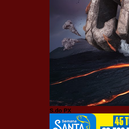
S.do PX