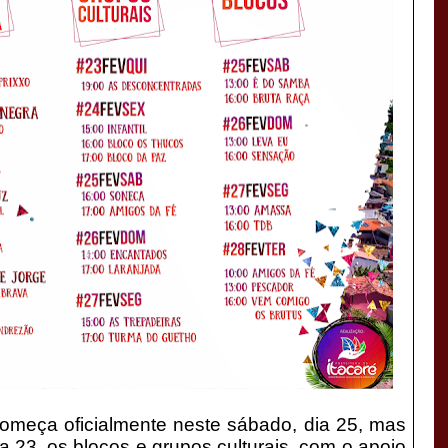
omeça oficialmente neste sábado, dia 25, mas
 dia 23, os blocos e grupos culturais, com o apoio