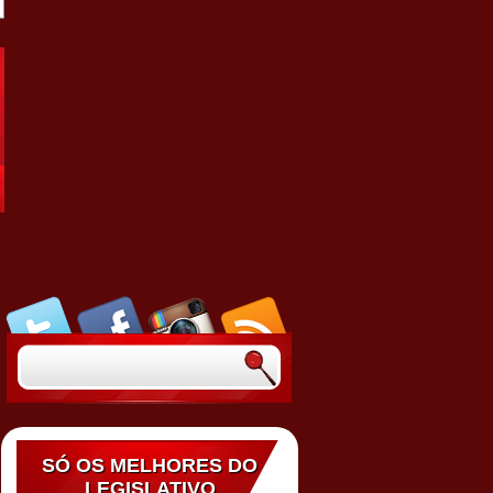
SÓ OS MELHORES DO
LEGISLATIVO