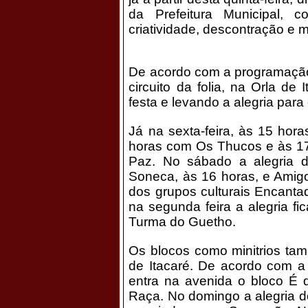
da Prefeitura Municipal, 
criatividade, descontração e m
De acordo com a programação, 
circuito da folia, na Orla de
festa e levando a alegria para 
Já na sexta-feira, às 15 hora
horas com Os Thucos e às 17 
Paz. No sábado a alegria d
Soneca, às 16 horas, e Amig
dos grupos culturais Encanta
na segunda feira a alegria f
Turma do Guetho.
Os blocos como minitrios ta
de Itacaré. De acordo com a 
entra na avenida o bloco É
Raça. No domingo a alegria 