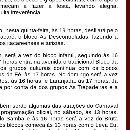
começam a fazer a festa, levando alegria,
uita irreverência.
nesta quinta-feira, às 19 horas, desfilará pelo
 Itacaré, o bloco As Descontroladas, fazendo a
os itacareenses e turistas.
s, será a vez do bloco infantil, seguindo às 16
horas entra na avenida o tradicional Bloco da
os grupos culturais continua com os blocos
os da Fé, às 17 horas. No domingo será a vez
dos, às 16 horas, e Laranjada, às 17 horas. Já
ica por conta da dos grupos As Trepadeiras e a
mbém serão algumas das atrações do Carnaval
programação oficial, no sábado, às 13 horas,
 do Samba e às 16 horas será a vez do Bruta
dos blocos começa às 13 horas com o Leva Eu,