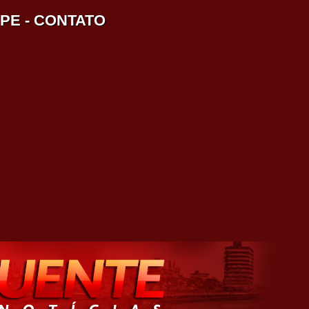
IPE
-
CONTATO