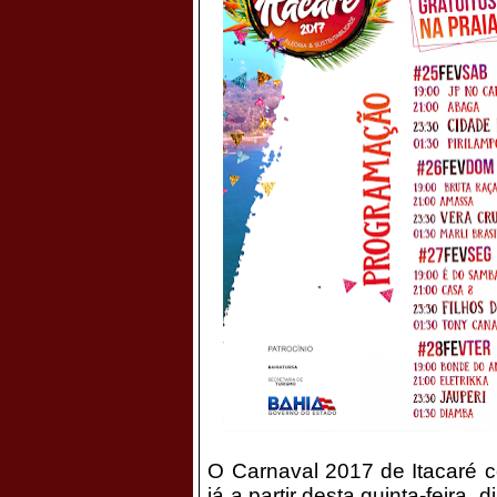
O Carnaval 2017 de Itacaré c
já a partir desta quinta-feira,