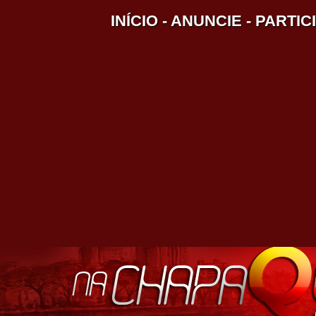
INÍCIO
-
ANUNCIE
-
PARTIC