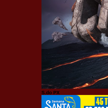
S.do PX