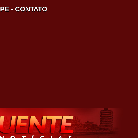
IPE
-
CONTATO