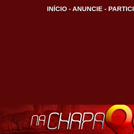
INÍCIO
-
ANUNCIE
-
PARTIC