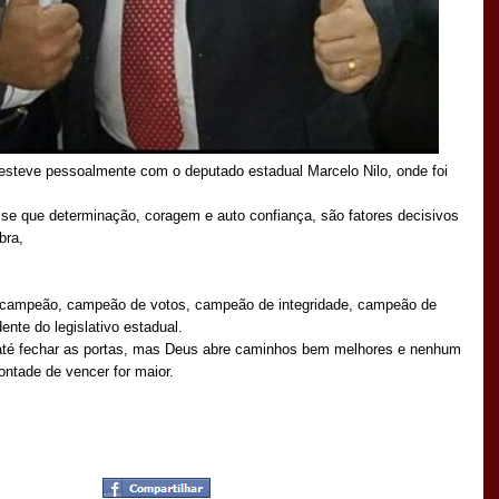
esteve pessoalmente com o deputado estadual Marcelo Nilo, onde foi
e que determinação, coragem e auto confiança, são fatores decisivos
obra,
m campeão, campeão de votos, campeão de integridade, campeão de
nte do legislativo estadual.
até fechar as portas, mas Deus abre caminhos bem melhores e nenhum
ontade de vencer for maior.