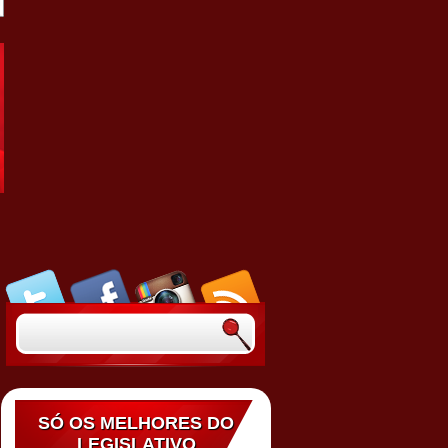
SÓ OS MELHORES DO
LEGISLATIVO