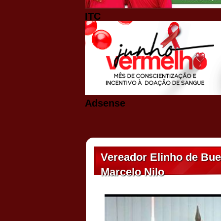
ITC
Adsense
Vereador Elinho de Bu
Marcelo Nilo