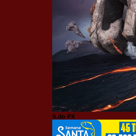
S.do PX