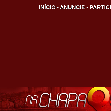
INÍCIO
-
ANUNCIE
-
PARTIC