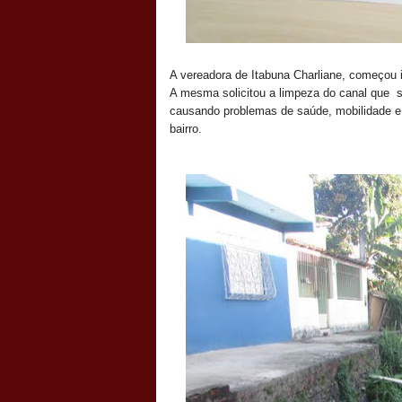
A vereadora de Itabuna Charliane, começou i
A mesma solicitou a limpeza do canal que 
causando problemas de saúde, mobilidade e
bairro.