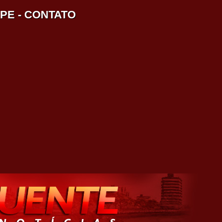
IPE
-
CONTATO