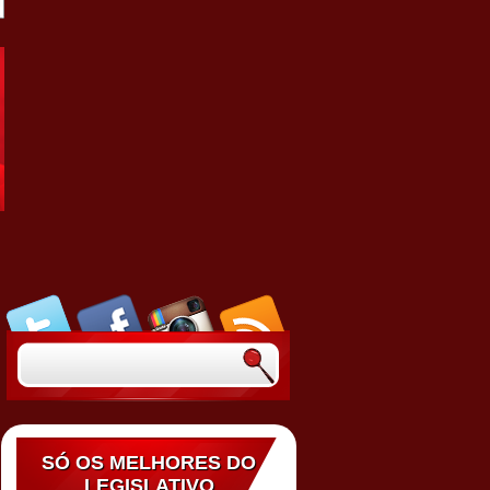
SÓ OS MELHORES DO
LEGISLATIVO