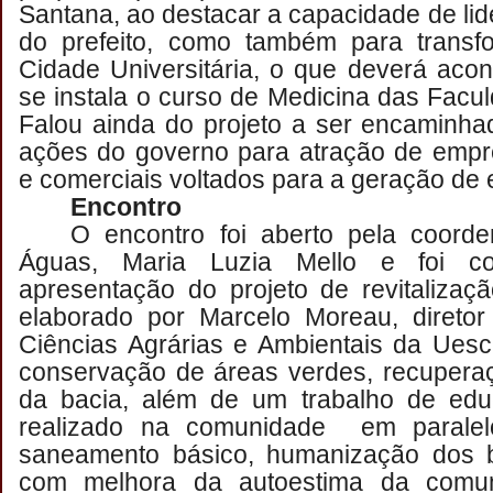
Santana, ao destacar a capacidade de lid
do prefeito, como também para trans
Cidade Universitária, o que deverá acon
se instala o curso de Medicina das Facu
Falou ainda do projeto a ser encaminha
ações do governo para atração de empre
e comerciais voltados para a geração de
Encontro
O encontro foi aberto pela coord
Águas, Maria Luzia Mello e foi 
apresentação do projeto de revitalizaç
elaborado por Marcelo Moreau, diret
Ciências Agrárias e Ambientais da Ues
conservação de áreas verdes, recupera
da bacia, além de um trabalho de edu
realizado na comunidade em paralel
saneamento básico, humanização dos b
com melhora da autoestima da comu