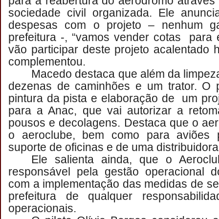
para a reabertura do aeródromo através
sociedade civil organizada. Ele anunc
despesas com o projeto – nenhum gas
prefeitura -, “vamos vender cotas para
vão participar deste projeto acalentado 
complementou.
Macedo destaca que além da limpeza
dezenas de caminhões e um trator. O p
pintura da pista e elaboração de um pr
para a Anac, que vai autorizar a reto
pousos e decolagens. Destaca que o ae
o aeroclube, bem como para aviões pa
suporte de oficinas e de uma distribuidor
Ele salienta ainda, que o Aerocl
responsável pela gestão operacional d
com a implementação das medidas de seg
prefeitura de qualquer responsabilid
operacionais.