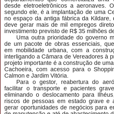
desde eletroeletrônicos a aeronaves. O
segundo ele, é a implantação de uma Ce
no espaço da antiga fábrica da Kildare, 
deve gerar mais de mil empregos diret
investimento previsto de R$ 35 milhões de
Uma outra prioridade do governo mu
de um pacote de obras essenciais, que
em mobilidade urbana, com a constru
interligando a Câmara de Vereadores à pr
projeto importante é a construção de uma
Cachoeira, com acesso para o Shoppi
Calmon e Jardim Vitória.
Para o gestor, reabertura do aer
facilitar o transporte e pacientes gra
eliminando o deslocamento para Ilhéu
riscos de pessoas em estado grave e
gerar oportunidades de negócios para e
de manutenção e até de abastecimento d