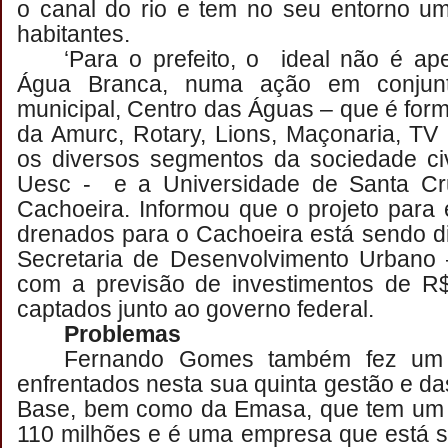
o canal do rio e tem no seu entorno u
habitantes.
‘Para o prefeito, o ideal não é ap
Água Branca, numa ação em conjunt
municipal, Centro das Águas – que é for
da Amurc, Rotary, Lions, Maçonaria, T
os diversos segmentos da sociedade ci
Uesc - e a Universidade de Santa Cru
Cachoeira. Informou que o projeto para
drenados para o Cachoeira está sendo di
Secretaria de Desenvolvimento Urbano
com a previsão de investimentos de R
captados junto ao governo federal.
Problemas
Fernando Gomes também fez um 
enfrentados nesta sua quinta gestão e da
Base, bem como da Emasa, que tem um 
110 milhões e é uma empresa que está s