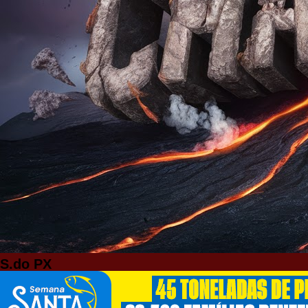
S.do PX