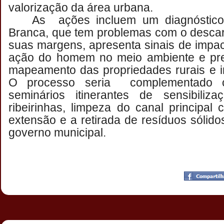
valorização da área urbana.
As ações incluem um diagnóstico
Branca, que tem problemas com o descart
suas margens, apresenta sinais de impa
ação do homem no meio ambiente e prev
mapeamento das propriedades rurais e i
O processo seria complementado 
seminários itinerantes de sensibili
ribeirinhas, limpeza do canal principal
extensão e a retirada de resíduos sólid
governo municipal.
Postado por
CHAPARRAUS
às
21:46