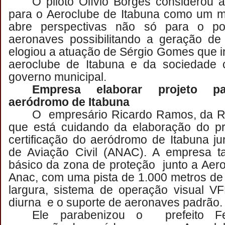
O piloto Olívio Borges considerou
para o Aeroclube de Itabuna como um m
abre perspectivas não só para o p
aeronaves possibilitando a geração de
elogiou a atuação de Sérgio Gomes que i
aeroclube de Itabuna e da sociedade c
governo municipal.
Empresa elaborar projeto pa
aeródromo de Itabuna
O empresário Ricardo Ramos, da RR
que está cuidando da elaboração do pr
certificação do aeródromo de Itabuna j
de Aviação Civil (ANAC). A empresa 
básico da zona de proteção junto a Aero
Anac, com uma pista de 1.000 metros de
largura, sistema de operação visual VF
diurna e o suporte de aeronaves padrão.
Ele parabenizou o prefeito F