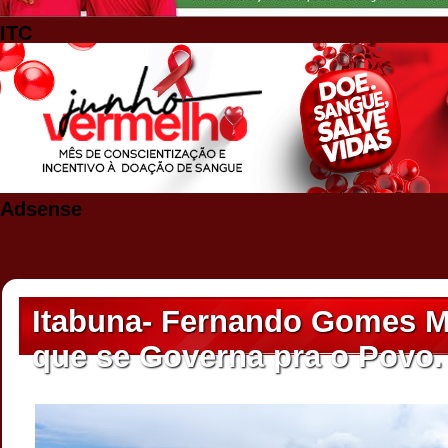
ITC
Adsense
Itabuna- Fernando Gomes M
que se Governa pra o Povo.