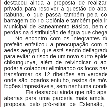
destacou ainda a proposta de realizar
privada para resolver a questão do ab
Itabuna, o que passa também pela co
barragem do rio Colônia e também pela 
Municipal de Saneamento Básico, bem 
perdas na distribuição de água que cheg
No encontro com os integrantes 
prefeito enfatizou a preocupação com 
aedes aegypti, que está sendo deflagrad
para evitar o risco de um novo surto epi
chikungunya, além de reivindicar o a
poderia colaborar eliminando os focos na
transformar os 12 ribeirões em verdade
onde são jogados entulho, restos de móv
fogões imprestáveis, sem nenhuma condi
Ele destacou ainda que não apenas
abertas para uma parceria mais ampla
proposta pelo pró-reitor de Extensão,