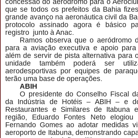
concessão do aeródromo para o Aeroclub
que se todos os prefeitos da Bahia fiz
grande avanço na aeronáutica civil da Ba
protocolo assinado agora é básico p
registro junto à Anac.
Ramos observa que o aeródromo de
para a aviação executiva e apoio para
além de servir de pista alternativa para 
unidade também poderá ser utiliz
aerodesportivas por equipes de paraqu
terão uma base de operações.
ABIH
O presidente do Conselho Fiscal da
da Indústria de Hotéis – ABIH – e do
Restaurantes e Similares de Itabuna e
região, Eduardo Fontes Neto elogiou 
Fernando Gomes ao adotar medidas vi
aeroporto de Itabuna, demonstrando ca