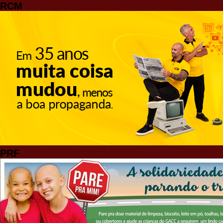
RCM
PRF