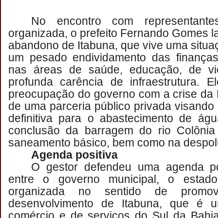
No encontro com representante
organizada, o prefeito Fernando Gomes l
abandono de Itabuna, que vive uma situ
um pesado endividamento das finanças
nas áreas de saúde, educação, de vi
profunda carência de infraestrutura. 
preocupação do governo com a crise da 
de uma parceria público privada visand
definitiva para o abastecimento de ág
conclusão da barragem do rio Colônia
saneamento básico, bem como na despolu
Agenda positiva
O gestor defendeu uma agenda po
entre o governo municipal, o estado
organizada no sentido de promo
desenvolvimento de Itabuna, que é u
comércio e de serviços do Sul da Bahia