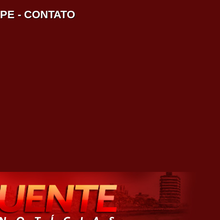
IPE
-
CONTATO