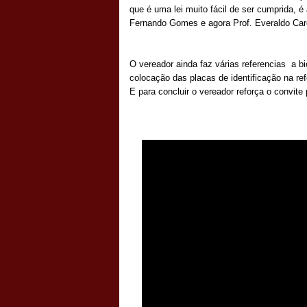
que é uma lei muito fácil de ser cumprida, 
Fernando Gomes e agora Prof. Everaldo Car
O vereador ainda faz várias referencias a bi
colocação das placas de identificação na ref
E para concluir o vereador reforça o convit