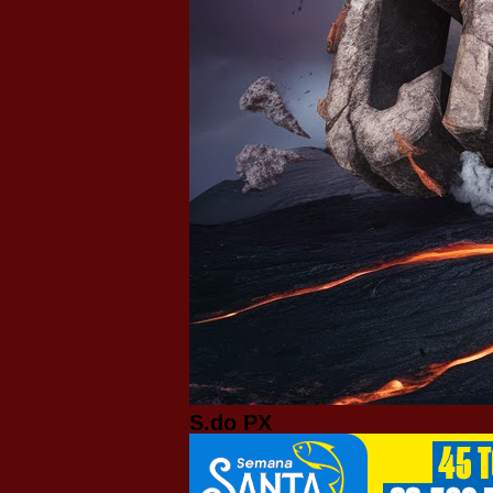
S.do PX