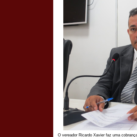
O vereador Ricardo Xavier faz uma cobrança 