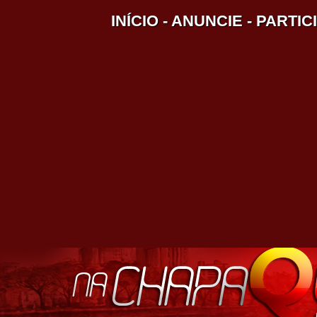
INÍCIO
-
ANUNCIE
-
PARTIC