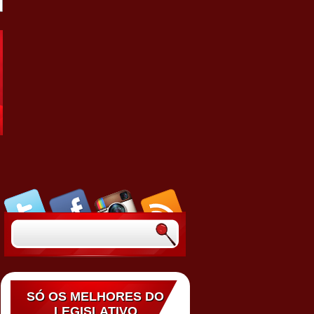
SÓ OS MELHORES DO
LEGISLATIVO