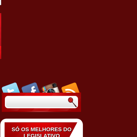
SÓ OS MELHORES DO
LEGISLATIVO