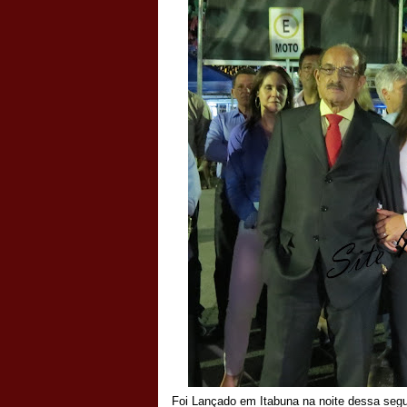
Foi Lançado em Itabuna na noite dessa segu