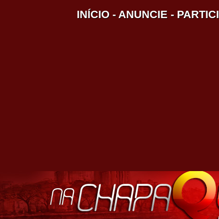
INÍCIO
-
ANUNCIE
-
PARTIC