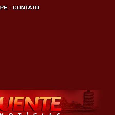
IPE
-
CONTATO