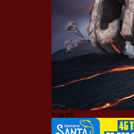
S.do PX