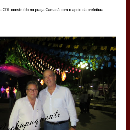
 da CDL construído na praça Camacã com o apoio da prefeitura