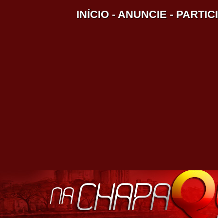
INÍCIO
-
ANUNCIE
-
PARTIC