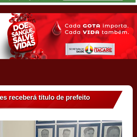
 receberá título de prefeito