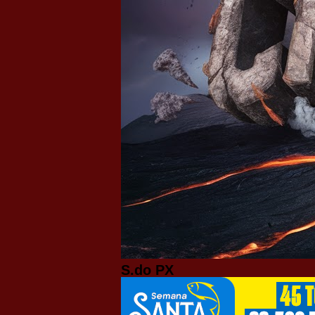
S.do PX