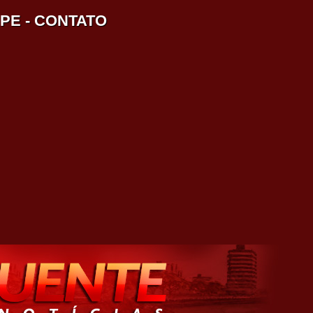
IPE
-
CONTATO