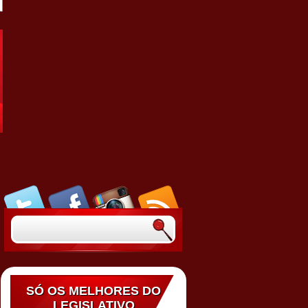
SÓ OS MELHORES DO
LEGISLATIVO