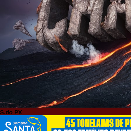
S.do PX