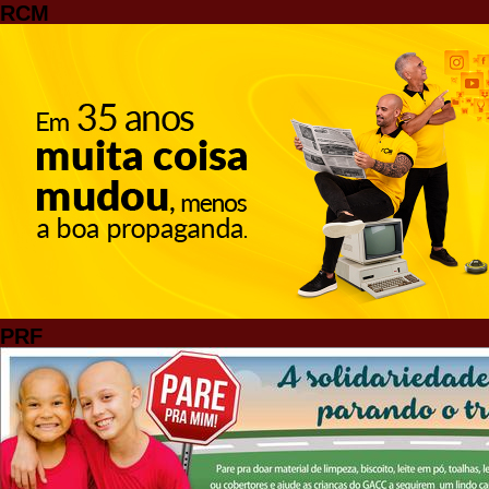
RCM
PRF