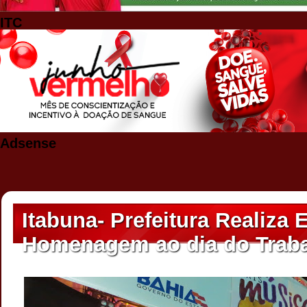
ITC
Adsense
Itabuna- Prefeitura Realiza
Homenagem ao dia do Trabal