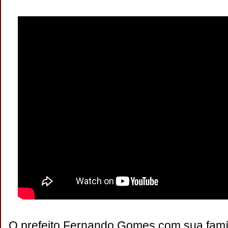
O prefeito Fernando Gomes com sua famíl