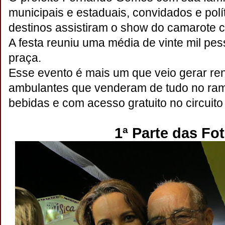
municipais e estaduais, convidados e polít
destinos assistiram o show do camarote c
A festa reuniu uma média de vinte mil pe
praça.
Esse evento é mais um que veio gerar ren
ambulantes que venderam de tudo no ra
bebidas e com acesso gratuito no circuito 
1ª Parte das Fo