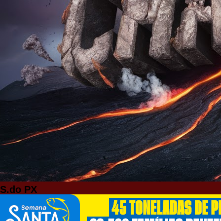
S.do PX