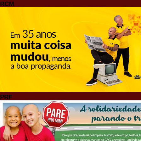
RCM
PRF