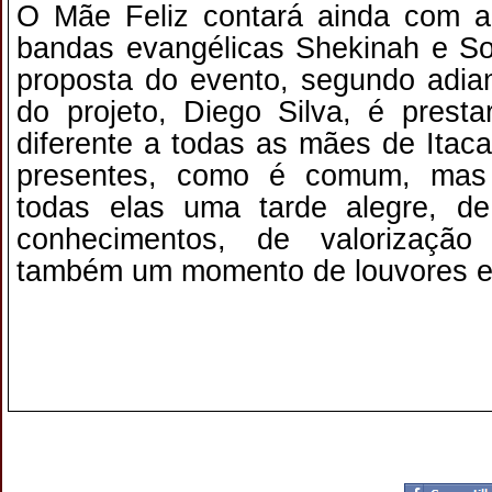
O Mãe Feliz contará ainda com a
bandas evangélicas Shekinah e S
proposta do evento, segundo adia
do projeto, Diego Silva, é pres
diferente a todas as mães de Itac
presentes, como é comum, mas 
todas elas uma tarde alegre, de
conhecimentos, de valorizaç
também um momento de louvores e
Postado por
CHAPARRAUS
às
13:36