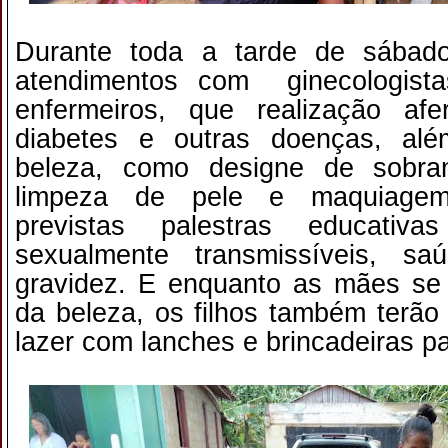
Durante toda a tarde de sábado
atendimentos com ginecologistas
enfermeiros, que realização afe
diabetes e outras doenças, al
beleza, como designe de sobran
limpeza de pele e maquiage
previstas palestras educativ
sexualmente transmissíveis, s
gravidez. E enquanto as mães se
da beleza, os filhos também terã
lazer com lanches e brincadeiras pa