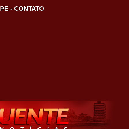
IPE
-
CONTATO