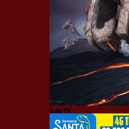
S.do PX