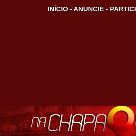
INÍCIO
-
ANUNCIE
-
PARTIC