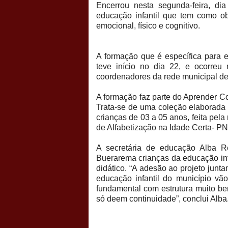
Encerrou nesta segunda-feira, di
educação infantil que tem como obj
emocional, físico e cognitivo.
A formação que é específica para e
teve início no dia 22, e ocorreu
coordenadores da rede municipal de
A formação faz parte do Aprender Co
Trata-se de uma coleção elaborada
crianças de 03 a 05 anos, feita pe
de Alfabetização na Idade Certa- P
A secretária de educação Alba Re
Buerarema crianças da educação infa
didático. “A adesão ao projeto junt
educação infantil do município vã
fundamental com estrutura muito be
só deem continuidade”, conclui Alba