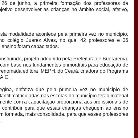
a 26 de junho, a primeira formação dos professores da
etivo desenvolver as crianças no âmbito social, afetivo,
sta modalidade acontece pela primeira vez no município,
 no colégio Juarez Alves, no qual 42 professores e 06
 ensino foram capacitados.
nstruindo, projeto adquirido pela Prefeitura de Buerarema.
 com base nos fundamentos primordiais para educação de
la renomada editora IMEPH, do Ceará, criadora do Programa
NAIC.
gina, enfatiza que pela primeira vez no município de
ntil matriculadas nas escolas do município terão material
amente com a capacitação proporciona aos profissionais de
o contribuir para que essas crianças cheguem ao ensino
m formada, mais consolidada, para que esses professores
.