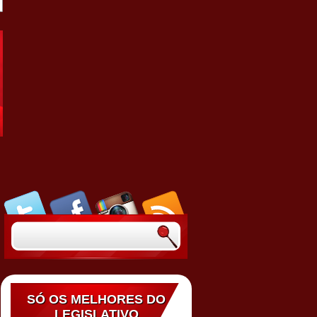
SÓ OS MELHORES DO
LEGISLATIVO