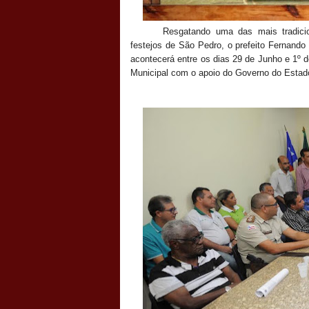
Resgatando uma das mais tradicio
festejos de São Pedro, o prefeito Fernand
acontecerá entre os dias 29 de Junho e 1º d
Municipal com o apoio do Governo do Estado