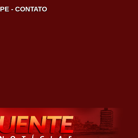
IPE
-
CONTATO