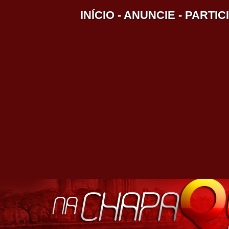
INÍCIO
-
ANUNCIE
-
PARTIC