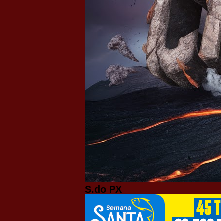
S.do PX