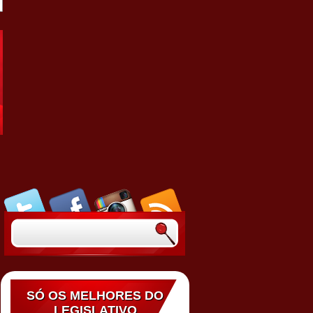
SÓ OS MELHORES DO
LEGISLATIVO