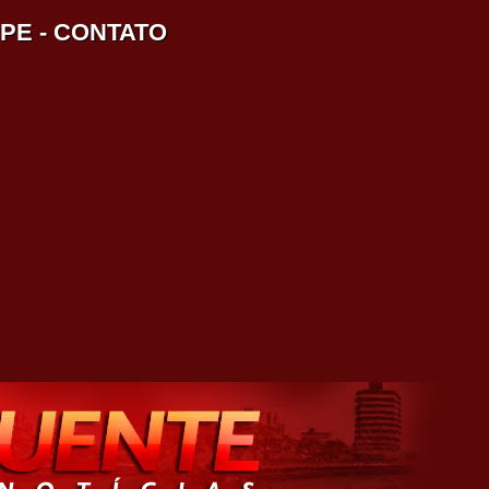
IPE
-
CONTATO