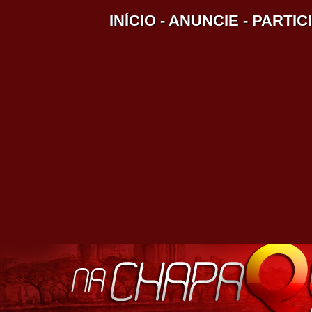
INÍCIO
-
ANUNCIE
-
PARTIC