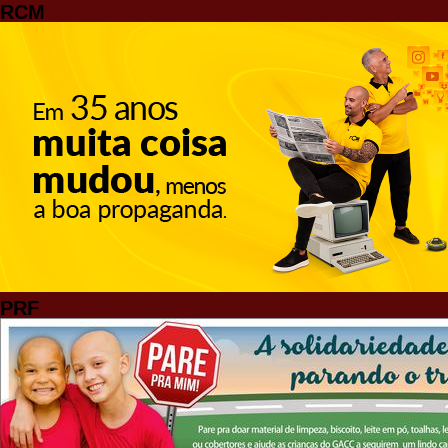
RCM
PRF