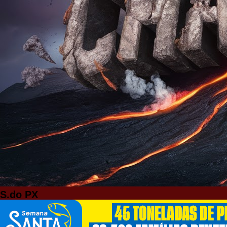
S.do PX