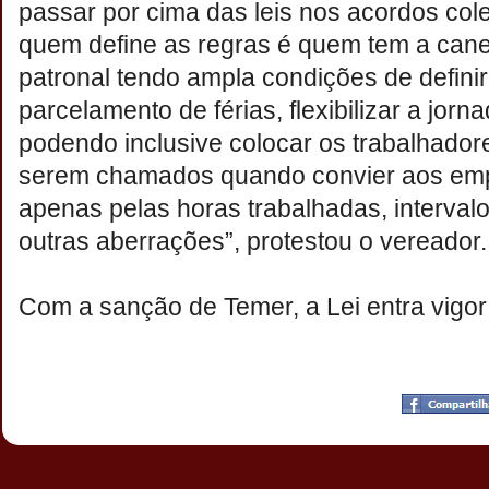
passar por cima das leis nos acordos cole
quem define as regras é quem tem a cane
patronal tendo ampla condições de definir
parcelamento de férias, flexibilizar a jorn
podendo inclusive colocar os trabalhador
serem chamados quando convier aos emp
apenas pelas horas trabalhadas, interval
outras aberrações”, protestou o vereador.
Com a sanção de Temer, a Lei entra vigor
Postado por
CHAPARRAUS
às
20:06