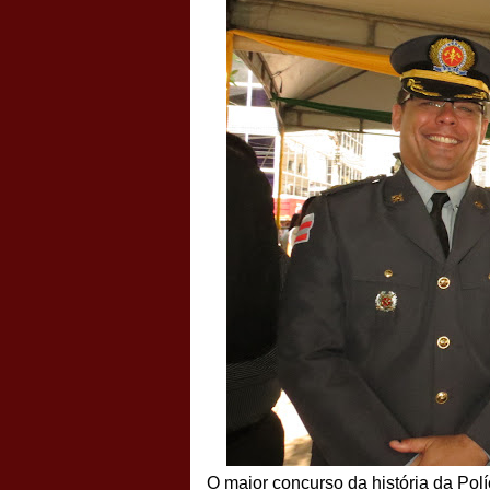
O maior concurso da história da Polí