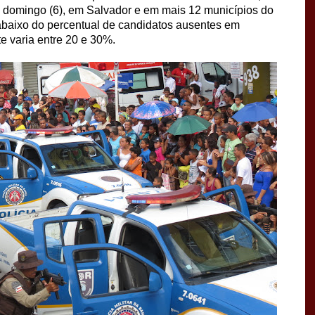
ste domingo (6), em Salvador e em mais 12 municípios do
 abaixo do percentual de candidatos ausentes em
e varia entre 20 e 30%.