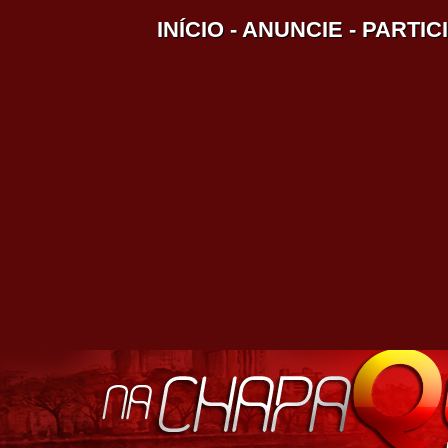
INÍCIO
-
ANUNCIE
-
PARTIC