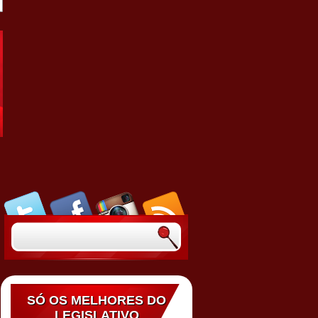
SÓ OS MELHORES DO
LEGISLATIVO