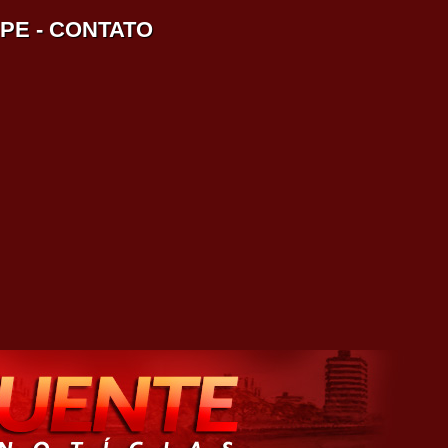
IPE
-
CONTATO