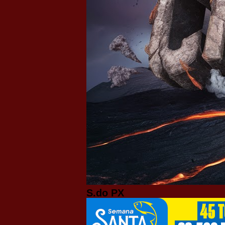
S.do PX