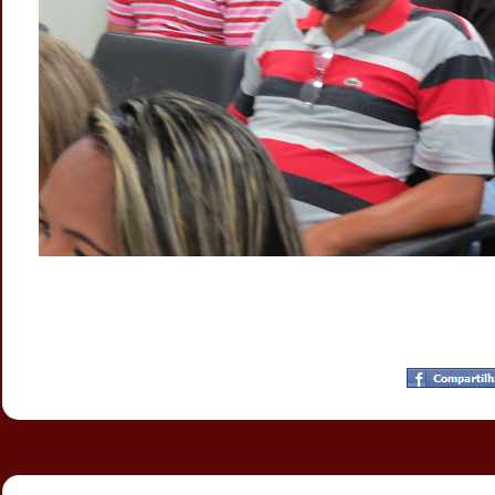
Postado por
CHAPARRAUS
às
09:08