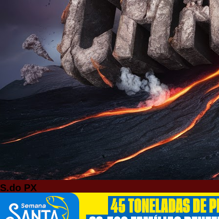
S.do PX