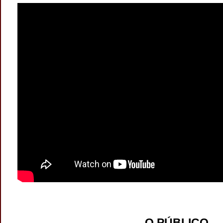
O PÚBLICO