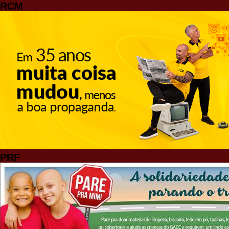
RCM
PRF