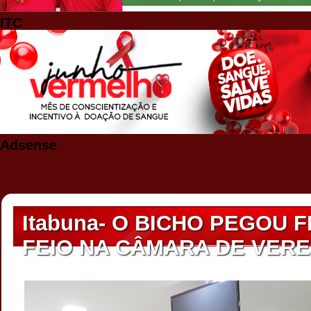
ITC
Adsense
Itabuna- O BICHO PEGOU F
FEIO NA CÂMARA DE VER