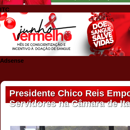
ITC
Adsense
Presidente Chico Reis Emp
Servidores na Câmara de It