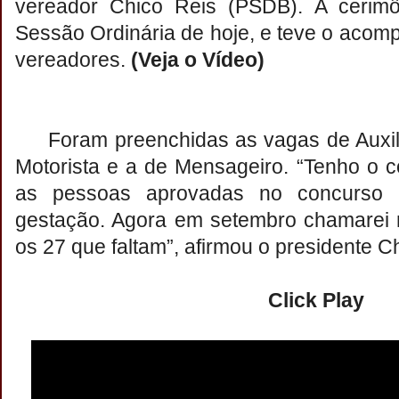
vereador Chico Reis (PSDB). A cerim
Sessão Ordinária de hoje, e teve o aco
vereadores.
(Veja o Vídeo)
Foram preenchidas as vagas de Auxili
Motorista e a de Mensageiro. “Tenho o
as pessoas aprovadas no concurso 
gestação. Agora em setembro chamarei m
os 27 que faltam”, afirmou o presidente C
Click Play