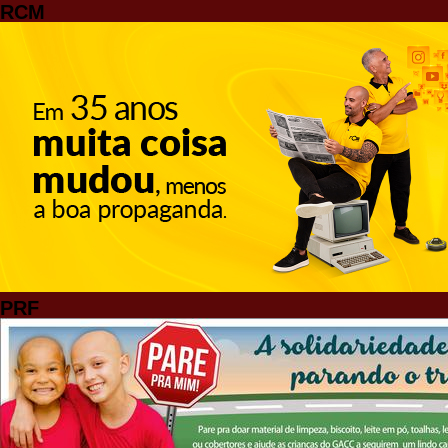
RCM
PRF