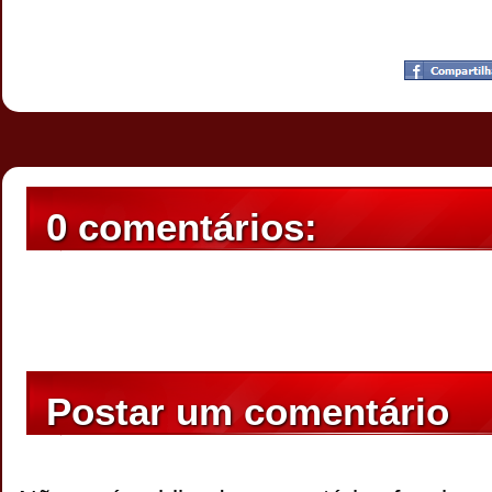
Postado por
CHAPARRAUS
às
22:10
0 comentários:
Postar um comentário