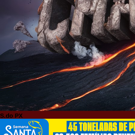
S.do PX