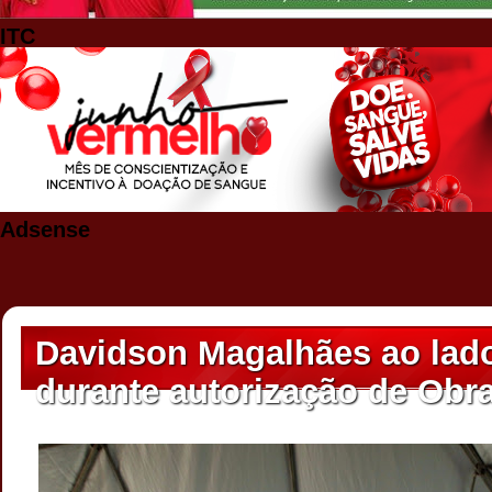
ITC
Adsense
Davidson Magalhães ao lad
durante autorização de Obra