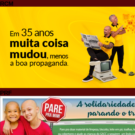
RCM
PRF