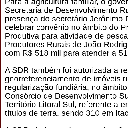
Para a agricultura familiar, o gov
Secretaria de Desenvolvimento Ru
presença do secretário Jerônimo 
celebrar convênio no âmbito do 
Produtiva para atividade de pesc
Produtores Rurais de João Rodrig
com R$ 518 mil para atender a 51
A SDR também foi autorizada a rea
georreferenciamento de imóveis ru
regularização fundiária, no âmbit
Consórcio de Desenvolvimento Su
Território Litoral Sul, referente a 
títulos de terra, sendo 310 em Ita