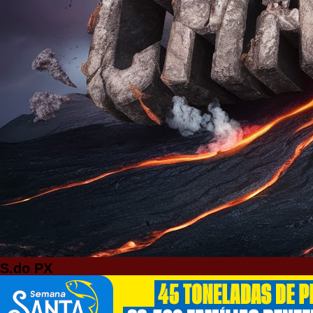
S.do PX