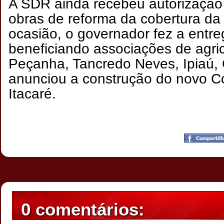
A SDR ainda recebeu autorização p
obras de reforma da cobertura da 
ocasião, o governador fez a entreg
beneficiando associações de agric
Peçanha, Tancredo Neves, Ipiaú, 
anunciou a construção do novo C
Itacaré.
Postado por
CHAPARRAUS
às
19:46
0 comentários: