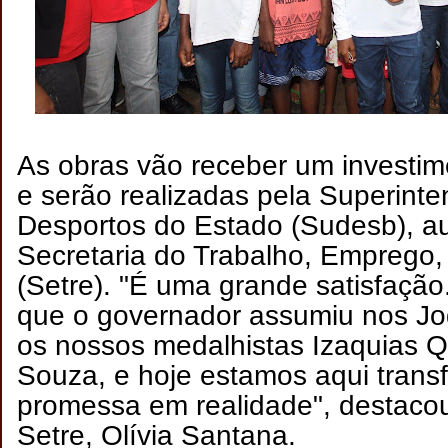
As obras vão receber um investim
e serão realizadas pela Superint
Desportos do Estado (Sudesb), au
Secretaria do Trabalho, Emprego
(Setre). "É uma grande satisfaç
que o governador assumiu nos J
os nossos medalhistas Izaquias Q
Souza, e hoje estamos aqui tran
promessa em realidade", destacou
Setre, Olívia Santana.