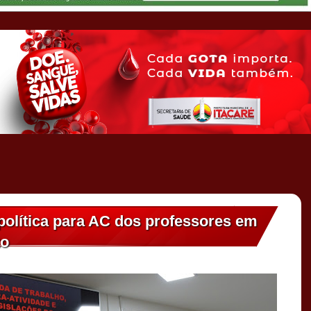
olítica para AC dos professores em
to