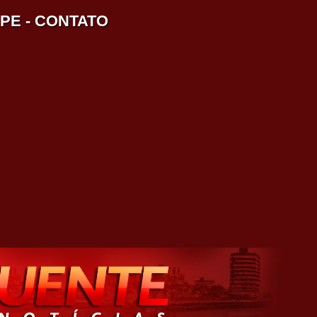
IPE
-
CONTATO