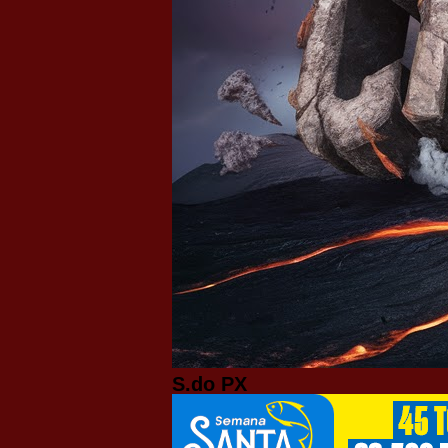
S.do PX