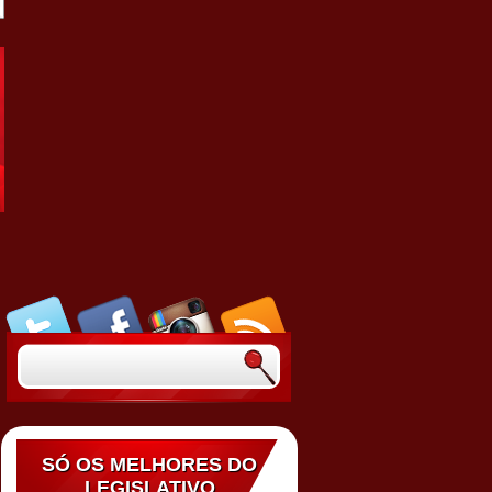
SÓ OS MELHORES DO
LEGISLATIVO