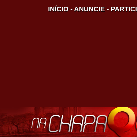
INÍCIO
-
ANUNCIE
-
PARTIC