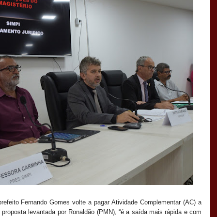
refeito Fernando Gomes volte a pagar Atividade Complementar (AC) ​​a
a, proposta levantada por Ronaldão (PMN), “é a saída mais rápida e com