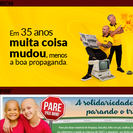
RCM
PRF