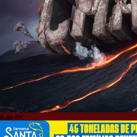
S.do PX