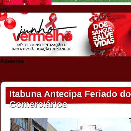
ITC
Adsense
Itabuna Antecipa Feriado do
Comerciários