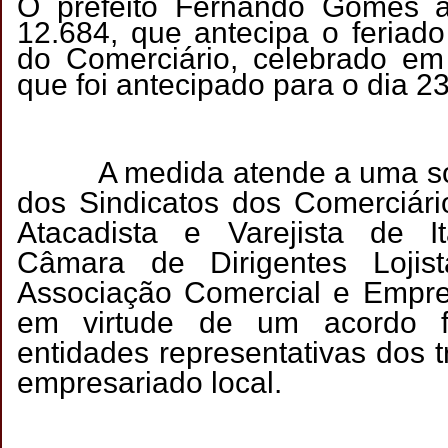
O prefeito Fernando Gomes a
12.684, que antecipa o feriado
do Comerciário, celebrado em
que foi antecipado para o dia 
A medida atende a uma soli
dos Sindicatos dos Comerciár
Atacadista e Varejista de 
Câmara de Dirigentes Loji
Associação Comercial e Empres
em virtude de um acordo f
entidades representativas dos 
empresariado local.