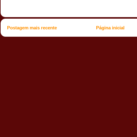
Postagem mais recente
Página inicial