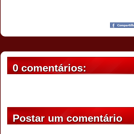
Postado por
CHAPARRAUS
às
20:23
0 comentários:
Postar um comentário