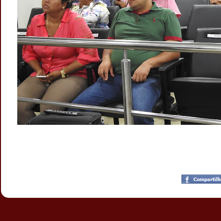
Postado por
CHAPARRAUS
às
22:54