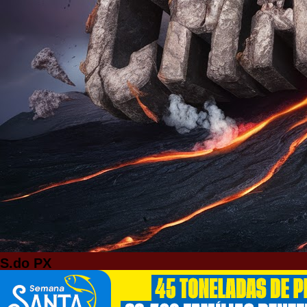
S.do PX