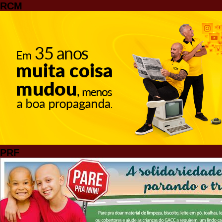
RCM
PRF