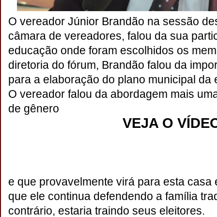
O vereador Júnior Brandão na sessão des
câmara de vereadores, falou da sua parti
educação onde foram escolhidos os memb
diretoria do fórum, Brandão falou da impo
para a elaboração do plano municipal da
O vereador falou da abordagem mais uma
de gênero
VEJA O VÍDE
e que provavelmente virá para esta casa e
que ele continua defendendo a família trad
contrário, estaria traindo seus eleitores.