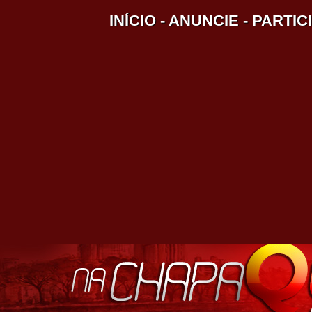
INÍCIO
-
ANUNCIE
-
PARTIC