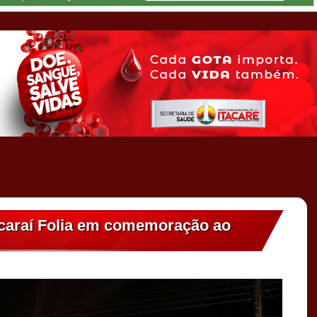
bicaraí Folia em comemoração ao