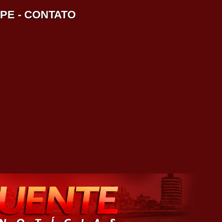
IPE
-
CONTATO