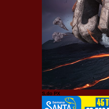
S.do PX