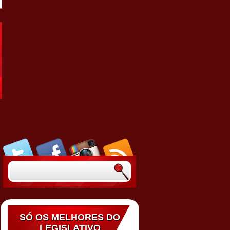
SÓ OS MELHORES DO
LEGISLATIVO