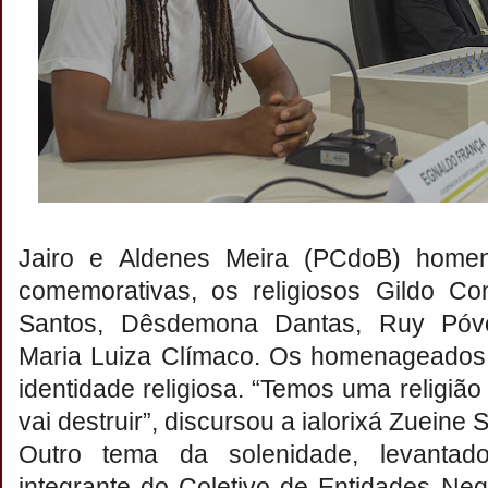
Jairo e Aldenes Meira (PCdoB) home
comemorativas, os religiosos Gildo Co
Santos, Dêsdemona Dantas, Ruy Póv
Maria Luiza Clímaco. Os homenageados 
identidade religiosa. “Temos uma religiã
vai destruir”, discursou a ialorixá Zueine 
Outro tema da solenidade, levanta
integrante do Coletivo de Entidades Neg