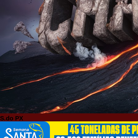
S.do PX