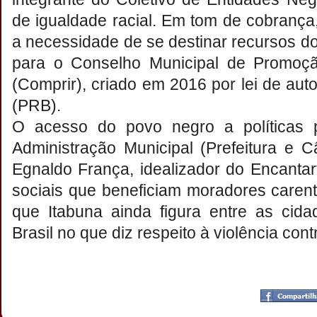
de igualdade racial. Em tom de cobranç
a necessidade de se destinar recursos 
para o Conselho Municipal de Promoçã
(Comprir), criado em 2016 por lei de aut
(PRB).
O acesso do povo negro a políticas 
Administração Municipal (Prefeitura e 
Egnaldo França, idealizador do Encantart
sociais que beneficiam moradores caren
que Itabuna ainda figura entre as cid
Brasil no que diz respeito à violência con
Postado por
CHAPARRAUS
às
19:37