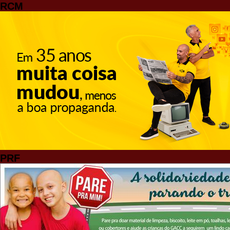
RCM
PRF