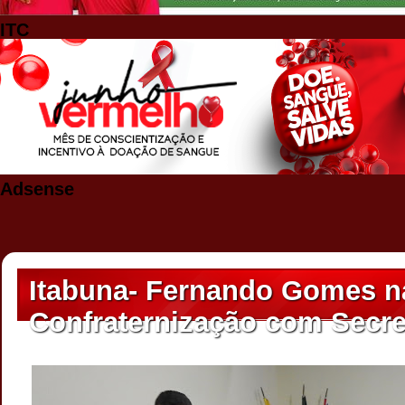
ITC
Adsense
Itabuna- Fernando Gomes n
Confraternização com Secre