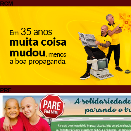
RCM
PRF