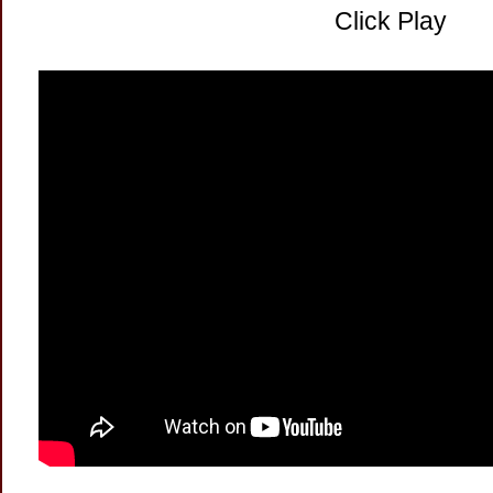
Click Play