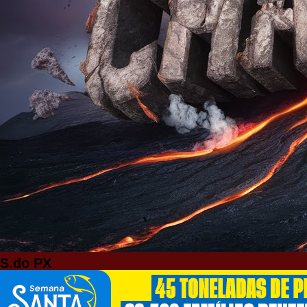
S.do PX