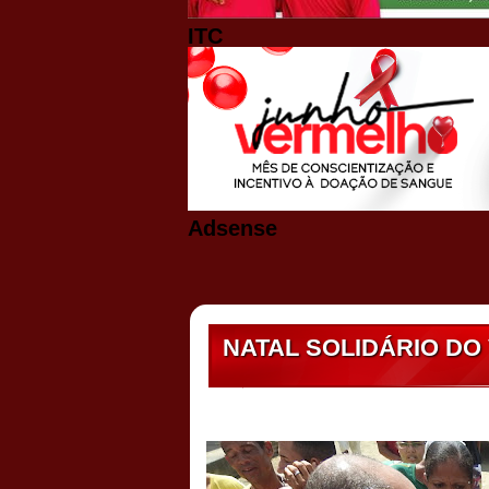
ITC
Adsense
NATAL SOLIDÁRIO D