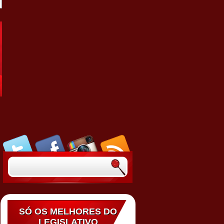
SÓ OS MELHORES DO
LEGISLATIVO