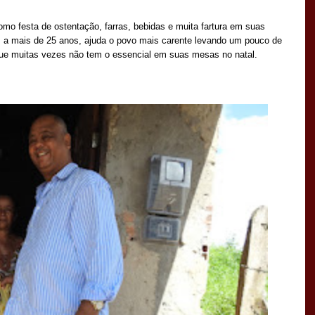
mo festa de ostentação, farras, bebidas e muita fartura em suas
z a mais de 25 anos, ajuda o povo mais carente levando um pouco de
 que muitas vezes não tem o essencial em suas mesas no natal.