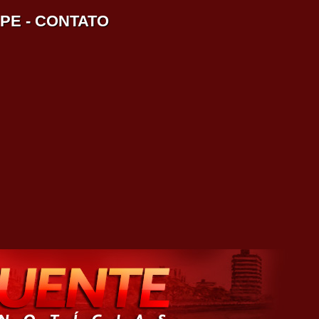
IPE
-
CONTATO