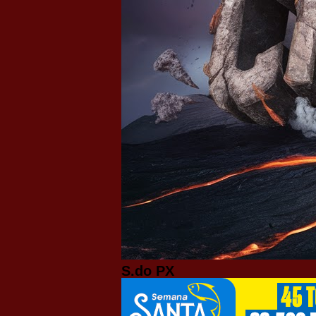
S.do PX