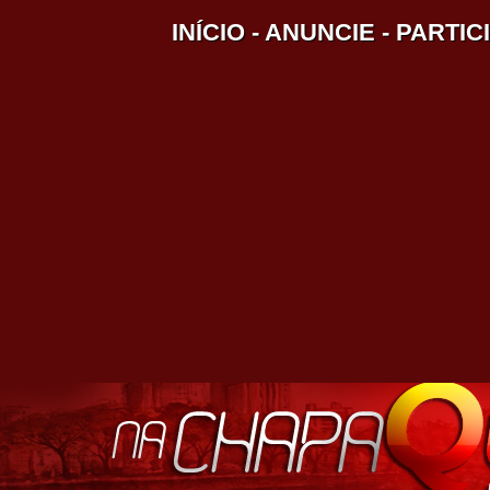
INÍCIO
-
ANUNCIE
-
PARTIC