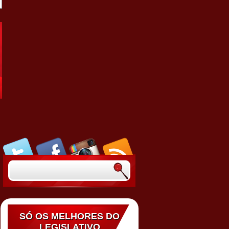
SÓ OS MELHORES DO
LEGISLATIVO