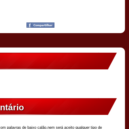
ntário
om palavras de baixo calão,nem será aceito qualquer tipo de