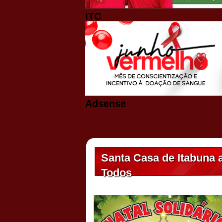
ITC
Adsense
Santa Casa de Itabuna 
Todos