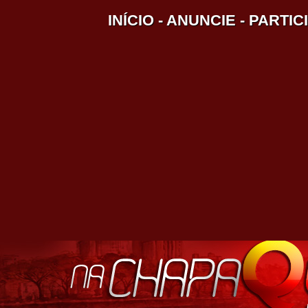
INÍCIO
-
ANUNCIE
-
PARTIC