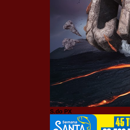
S.do PX