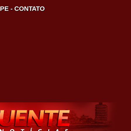
IPE
-
CONTATO