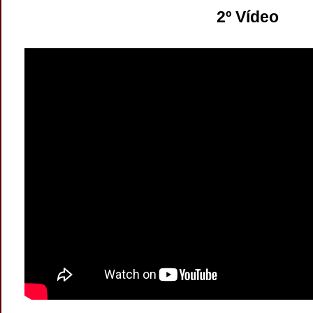
2º Vídeo