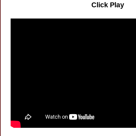
Click Play