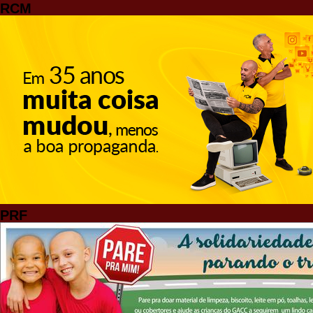
RCM
PRF