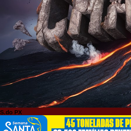
S.do PX