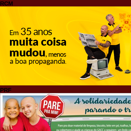
RCM
PRF