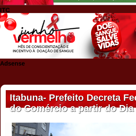
ITC
Adsense
Itabuna- Prefeito Decreta F
do Comércio a partir do Dia