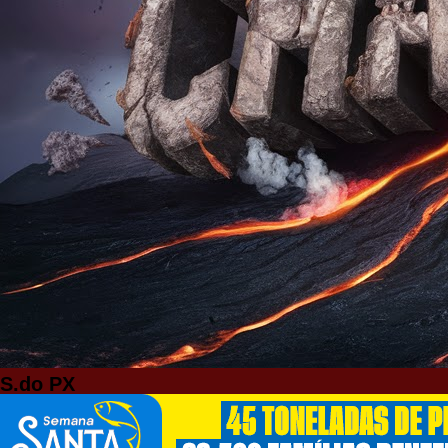
S.do PX