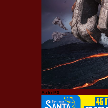
S.do PX