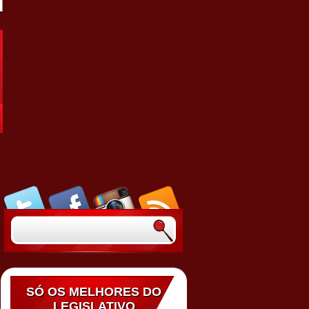
SÓ OS MELHORES DO
LEGISLATIVO