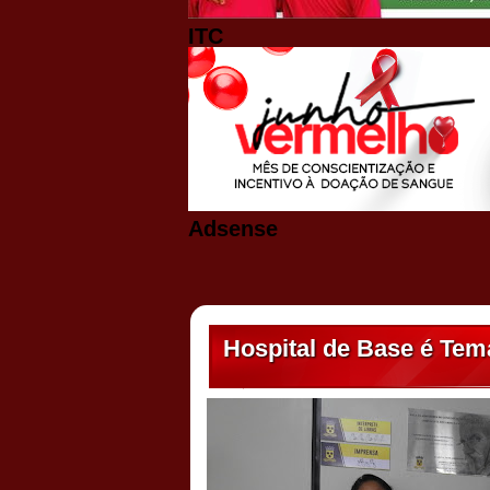
ITC
Adsense
Hospital de Base é Tem