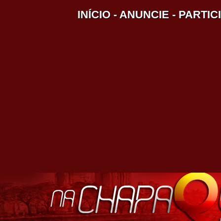
INÍCIO
-
ANUNCIE
-
PARTIC