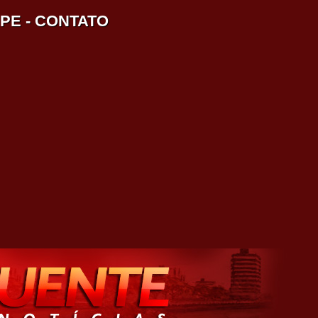
IPE
-
CONTATO