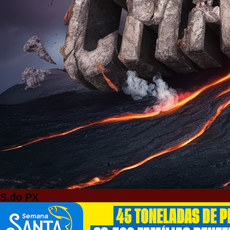
S.do PX