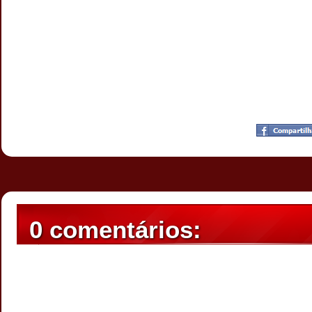
Postado por
CHAPARRAUS
às
20:12
0 comentários: