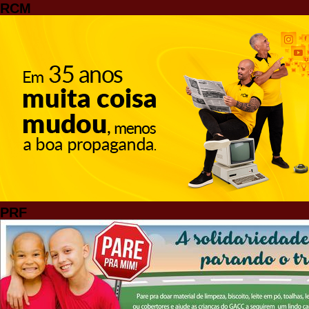
RCM
PRF