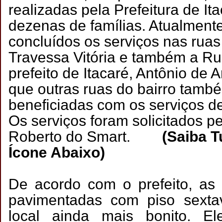
realizadas pela Prefeitura de It
dezenas de famílias. Atualment
concluídos os serviços nas ruas 
Travessa Vitória e também a Rua
prefeito de Itacaré, Antônio de A
que outras ruas do bairro tamb
beneficiadas com os serviços d
Os serviços foram solicitados p
Roberto do Smart.
(Saiba Tu
Ícone Abaixo)
De acordo com o prefeito, as
pavimentadas com piso sexta
local ainda mais bonito. E