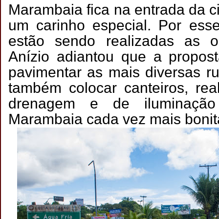
Marambaia fica na entrada da c
um carinho especial. Por ess
estão sendo realizadas as o
Anízio adiantou que a propos
pavimentar as mais diversas ru
também colocar canteiros, real
drenagem e de iluminação
Marambaia cada vez mais bonit