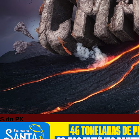
S.do PX