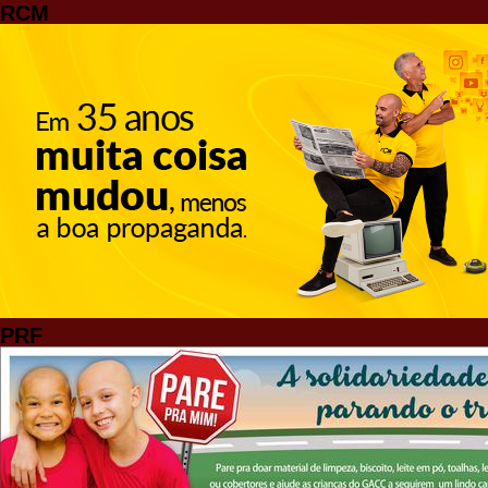
RCM
PRF