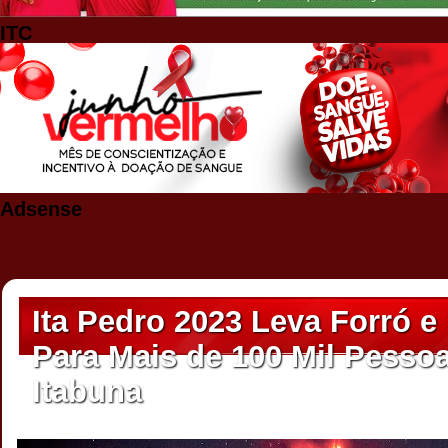
ITC
Adsense
Ita Pedro 2023 Leva Forró 
Para Mais de 100 Mil Pessoa
Itabuna