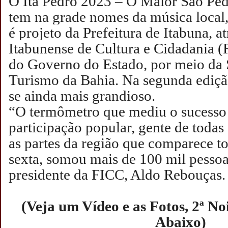
O Ita Pedro 2023 – O Maior São Pedr
tem na grade nomes da música local, 
é projeto da Prefeitura de Itabuna, 
Itabunense de Cultura e Cidadania 
do Governo do Estado, por meio da 
Turismo da Bahia. Na segunda ediçã
se ainda mais grandioso.
“O termômetro que mediu o sucesso 
participação popular, gente de todas 
as partes da região que comparece to
sexta, somou mais de 100 mil pessoa
presidente da FICC, Aldo Rebouças.
(Veja um Vídeo e as Fotos, 2ª Noi
Abaixo)