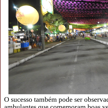
O sucesso também pode ser observad
ambulantes que comemoram boas ven