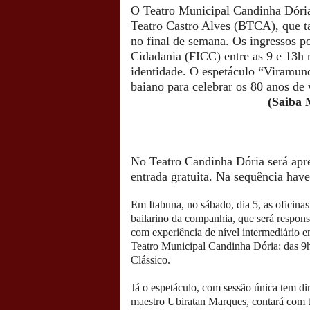
O Teatro Municipal Candinha Dória
Teatro Castro Alves (BTCA), que ta
no final de semana. Os ingressos p
Cidadania (FICC) entre as 9 e 13h
identidade.
O espetáculo “Viramundo
baiano para celebrar os 80 anos de 
(Saiba 
No Teatro Candinha Dória será apr
entrada gratuita. Na sequência have
Em Itabuna, no sábado, dia 5, as oficina
bailarino da companhia, que será respons
com experiência de nível intermediário 
Teatro Municipal Candinha Dória: das 9
Clássico.
Já o espetáculo, com sessão única tem di
maestro Ubiratan Marques, contará com 