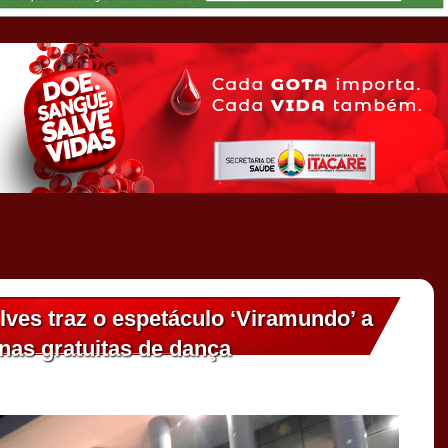
lves traz o espetáculo ‘Viramundo’ a
nas gratuitas de dança