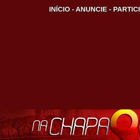
INÍCIO
-
ANUNCIE
-
PARTIC