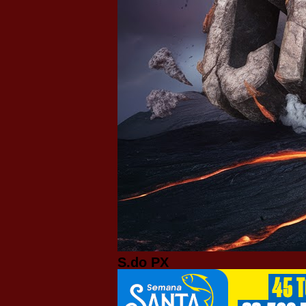
S.do PX