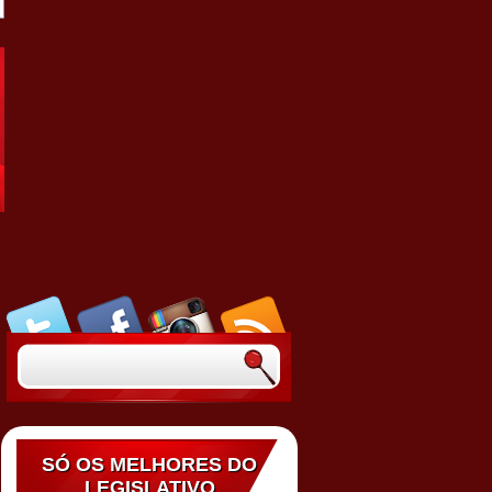
SÓ OS MELHORES DO
LEGISLATIVO