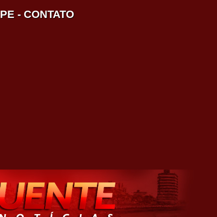
IPE
-
CONTATO