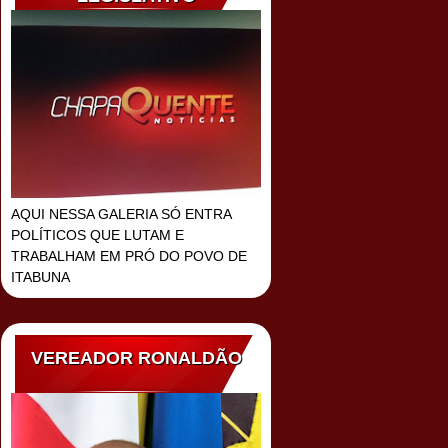
AQUI NESSA GALERIA SÓ ENTRA
POLÍTICOS QUE LUTAM E
TRABALHAM EM PRÓ DO POVO DE
ITABUNA
VEREADOR RONALDÃO