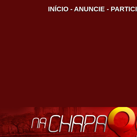
INÍCIO
-
ANUNCIE
-
PARTIC