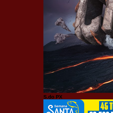
S.do PX