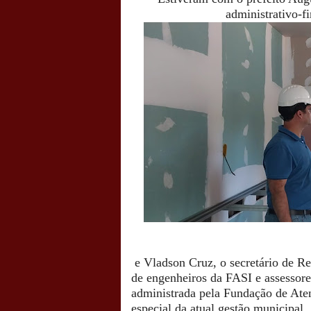
administrativo-f
e Vladson Cruz, o secretário de Re
de engenheiros da FASI e assessore
administrada pela Fundação de Ate
especial da atual gestão municipal.