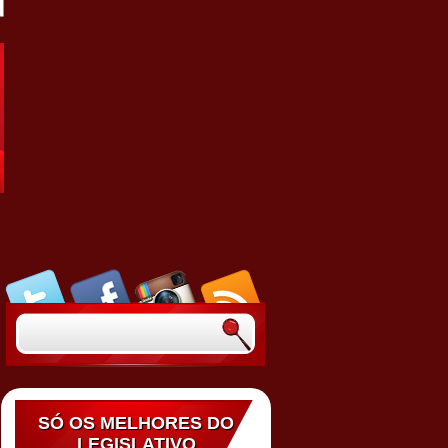
SÓ OS MELHORES DO
LEGISLATIVO