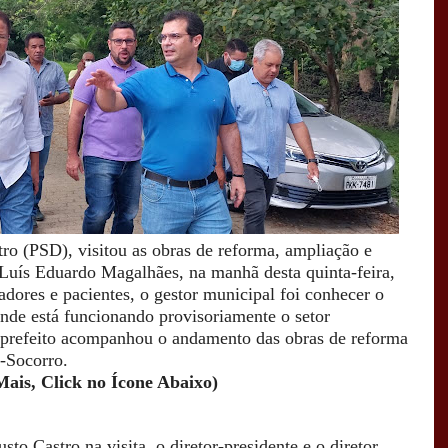
tro (PSD), visitou as obras de reforma, ampliação e
Luís Eduardo Magalhães, na manhã desta quinta-feira,
ores e pacientes, o gestor municipal foi conhecer o
onde está funcionando provisoriamente o setor
o prefeito acompanhou o andamento das obras de reforma
o-Socorro.
Mais, Click no Ícone Abaixo)
to Castro na visita, o diretor-presidente e o diretor