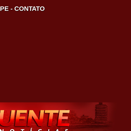
IPE
-
CONTATO