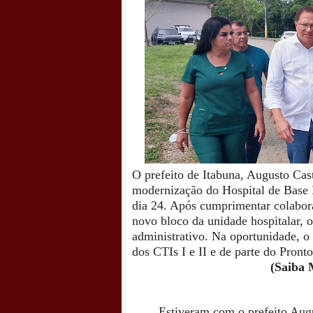
O prefeito de Itabuna, Augusto Cas
modernização do Hospital de Base 
dia 24.
Após cumprimentar colaborad
novo bloco da unidade hospitalar, 
administrativo. Na oportunidade, 
dos CTIs I e II e de parte do Pront
(Saiba 
Estiveram com o prefeito Augus