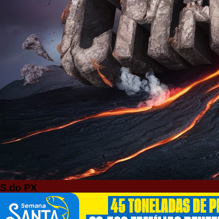
S.do PX