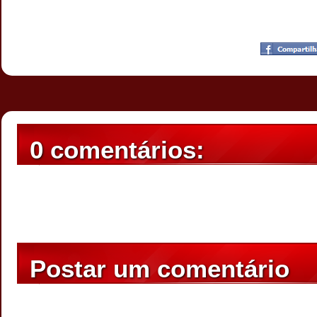
Postado por
CHAPARRAUS
às
23:01
0 comentários:
Postar um comentário