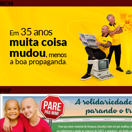
RCM
PRF