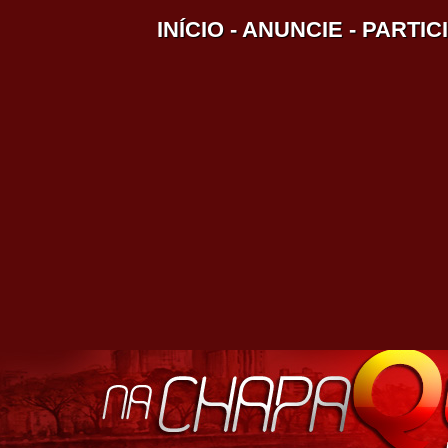
INÍCIO
-
ANUNCIE
-
PARTIC