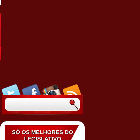
SÓ OS MELHORES DO
LEGISLATIVO