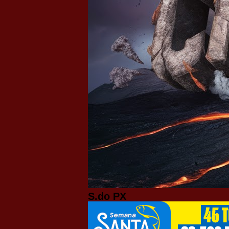
S.do PX