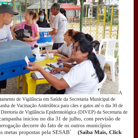
A
rtamento de Vigilância em Saúde da Secretaria Municipal de
ha de Vacinação Antirrábica para cães e gatos até o dia 30 de
 Diretoria de Vigilância Epidemiológica (DIVEP) da Secretaria de
campanha iniciou no dia 31 de julho, com previsão de
orrogação decorre do fato de os outros municípios
r as metas propostas pela SESAB´
(Saiba Mais, Click