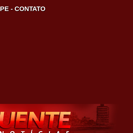
IPE
-
CONTATO