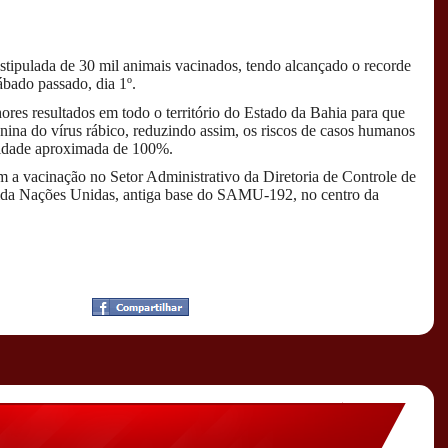
stipulada de 30 mil animais vacinados, tendo alcançado o recorde
ábado passado, dia 1º.
ores resultados em todo o território do Estado da Bahia para que
anina do vírus rábico, reduzindo assim, os riscos de casos humanos
alidade aproximada de 100%.
 a vacinação no Setor Administrativo da Diretoria de Controle de
ida Nações Unidas, antiga base do SAMU-192, no centro da