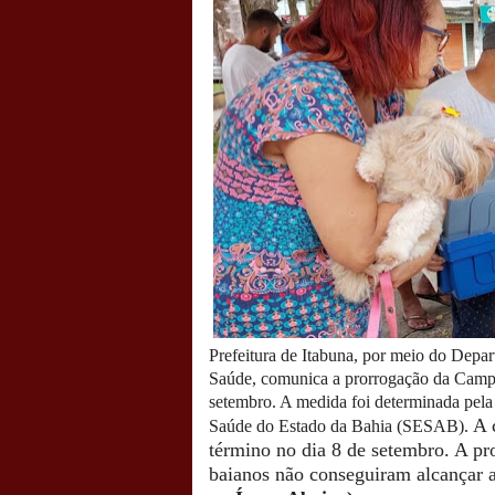
Prefeitura de Itabuna, por meio do Depa
Saúde, comunica a prorrogação da Campan
setembro. A medida foi determinada pela
A 
Saúde do Estado da Bahia (SESAB).
término no dia 8 de setembro. A pr
baianos não conseguiram alcança