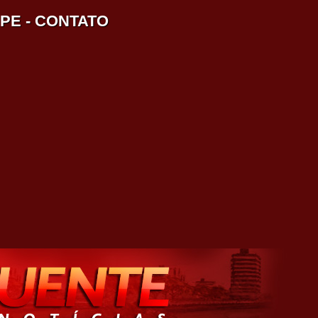
IPE
-
CONTATO