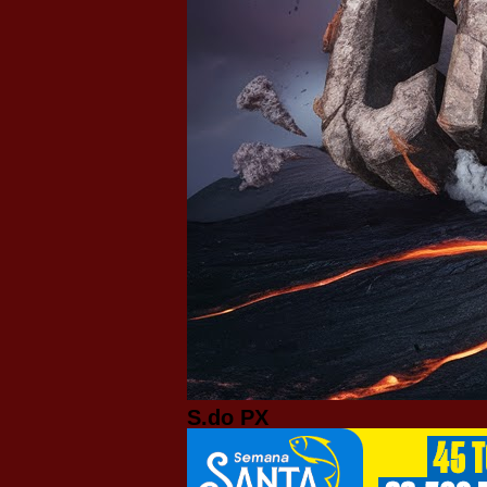
S.do PX