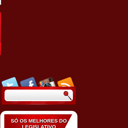
SÓ OS MELHORES DO
LEGISLATIVO