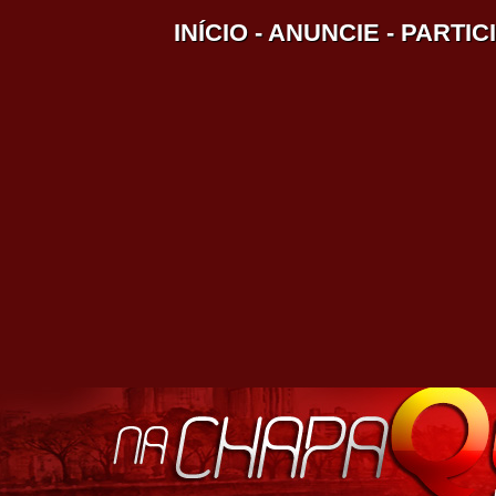
INÍCIO
-
ANUNCIE
-
PARTIC