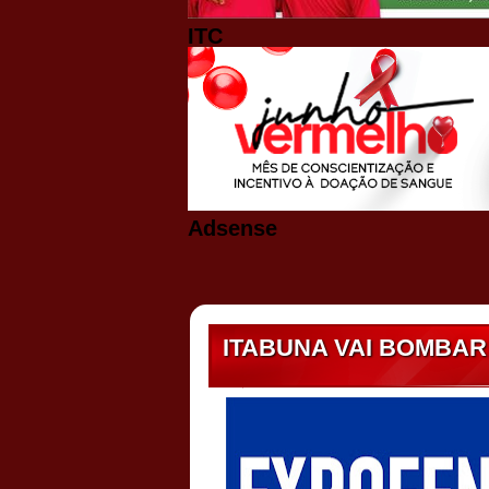
ITC
Adsense
ITABUNA VAI BOMBAR!