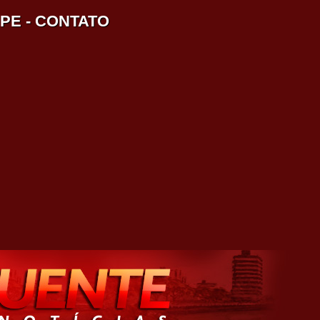
IPE
-
CONTATO