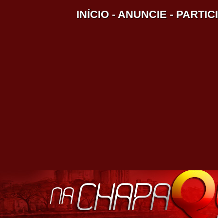
INÍCIO
-
ANUNCIE
-
PARTIC