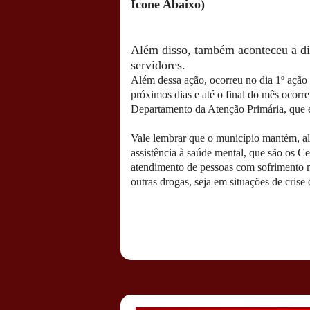
Ícone Abaixo)
Além disso, também aconteceu a dis
servidores.
Além dessa ação, ocorreu no dia 1º ação
próximos dias e até o final do mês ocorre
Departamento da Atenção Primária, que é 
Vale lembrar que o município mantém, a
assistência à saúde mental, que são os 
atendimento de pessoas com sofrimento m
outras drogas, seja em situações de crise 
Postado por
CHAPARRAUS
às
21:56