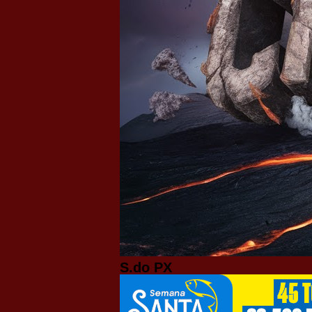
S.do PX