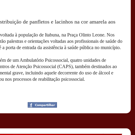
tribuição de panfletos e lacinhos na cor amarela aos
 voltada à população de Itabuna, na Praça Olinto Leone. Nos
rão palestras e orientações voltadas aos profissionais de saúde do
a porta de entrada da assistência à saúde pública no município.
lém de um Ambulatório Psicossocial, quatro unidades de
Centros de Atenção Psicossocial (CAPS), também destinados ao
ental grave, incluindo aquele decorrente do uso de álcool e
ou nos processos de reabilitação psicossocial.