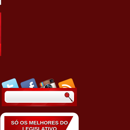
SÓ OS MELHORES DO
LEGISLATIVO