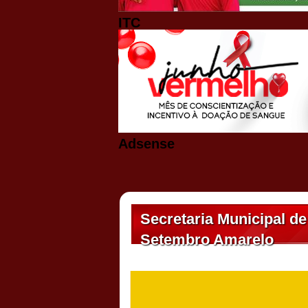
ITC
Adsense
Secretaria Municipal d
Setembro Amarelo