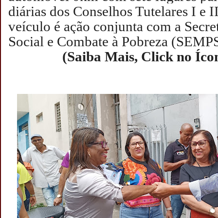
diárias dos Conselhos Tutelares I e I
veículo é ação conjunta com a Secr
Social e Combate à Pobreza (SEM
(Saiba Mais, Click no Íc