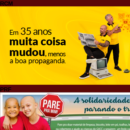
RCM
PRF