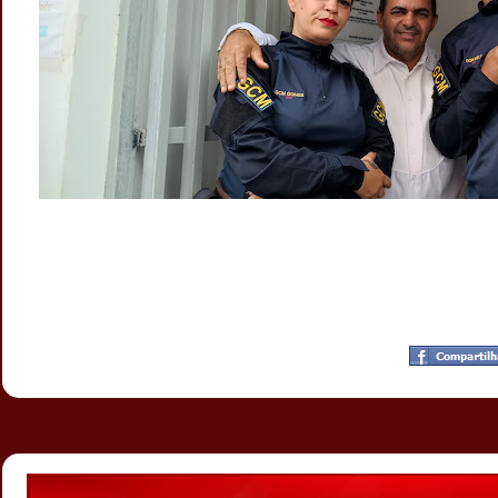
Postado por
CHAPARRAUS
às
23:58