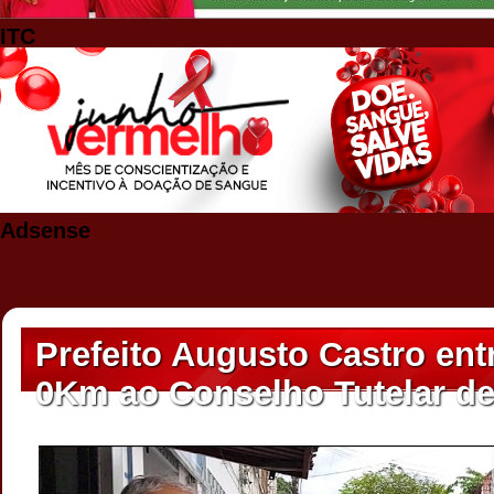
ITC
Adsense
Prefeito Augusto Castro en
0Km ao Conselho Tutelar de