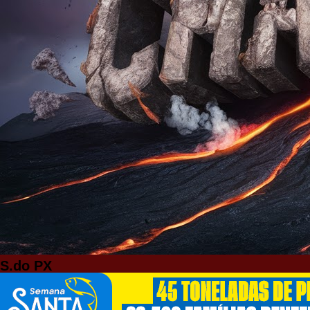
S.do PX