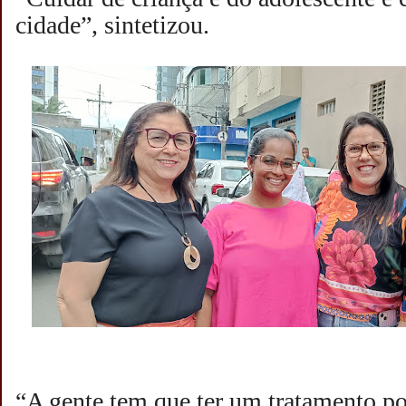
cidade”, sintetizou.
“A gente tem que ter um tratamento po