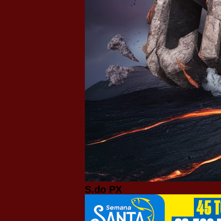
S.do PX