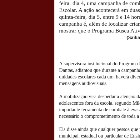
feira, dia 4, uma campanha de com
Escolar. A ação acontecerá em duas
quinta-feira, dia 5, entre 9 e 14 ho
campanha é, além de localizar crian
mostrar que o Programa Busca Ativ
(Saiba
A supervisora institucional do Programa
Dantas, adiantou que durante a campanh
unidades escolares cada um, haverá divers
mensagens audiovisuais.
A mobilização visa despertar a atenção d
adolescentes fora da escola, segundo Mi
importante ferramenta de combate à evas
necessário o comprometimento de toda a 
Ela disse ainda que qualquer pessoa que
municipal, estadual ou particular de Ens