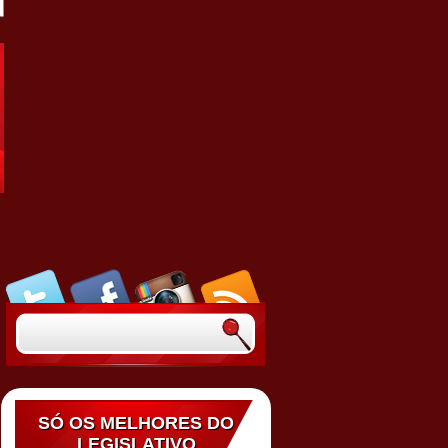
SÓ OS MELHORES DO
LEGISLATIVO