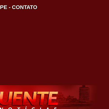
IPE
-
CONTATO