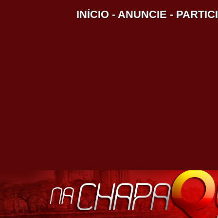
INÍCIO
-
ANUNCIE
-
PARTIC