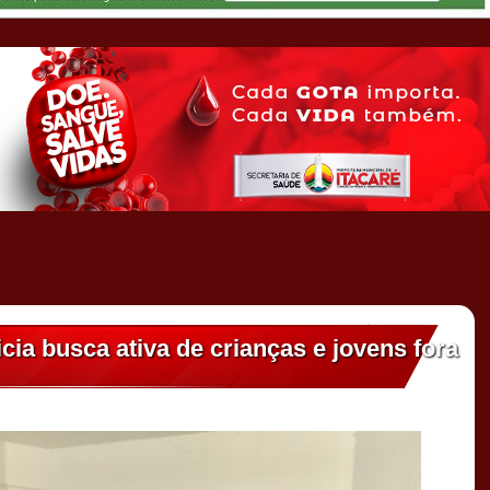
icia busca ativa de crianças e jovens fora