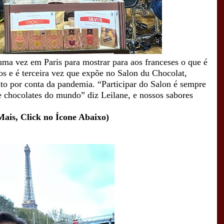
ma vez em Paris para mostrar para aos franceses o que é
s e é terceira vez que expõe no Salon du Chocolat,
to por conta da pandemia.
“Participar do Salon é sempre
e chocolates do mundo” diz Leilane, e nossos sabores
Mais, Click no Ícone Abaixo)