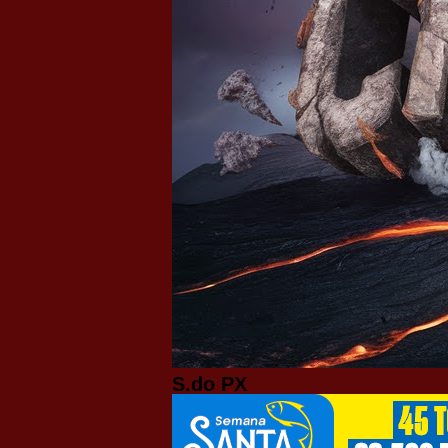
S.do PX