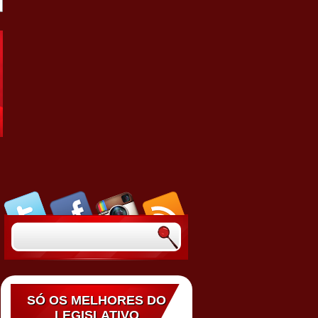
SÓ OS MELHORES DO
LEGISLATIVO