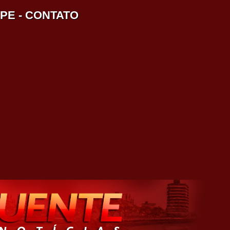
IPE
-
CONTATO