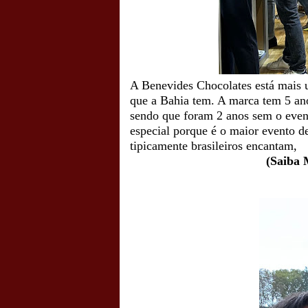
A Benevides Chocolates está mais u
que a Bahia tem. A marca tem 5 ano
sendo que foram 2 anos sem o even
especial porque é o maior evento d
tipicamente brasileiros encantam,
(Saiba 