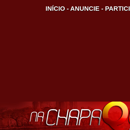
INÍCIO
-
ANUNCIE
-
PARTIC