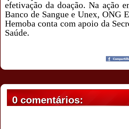
efetivação da doação. Na ação e
Banco de Sangue e Unex, ONG En
Hemoba conta com apoio da Secre
Saúde.
Postado por
CHAPARRAUS
às
20:36
0 comentários: