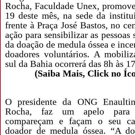
Rocha, Faculdade Unex, promove,
19 deste mês, na sede da instit
frente à Praça José Bastos, no ce
ação para sensibilizar as pessoas
da doação de medula óssea e incen
doadores voluntários. A mobili
sul da Bahia ocorrerá das 8h às 1
(Saiba Mais, Click no Íc
O presidente da ONG Enaultin
Rocha, faz um apelo para
compareçam e façam o seu ca
doador de medula óssea. “A d