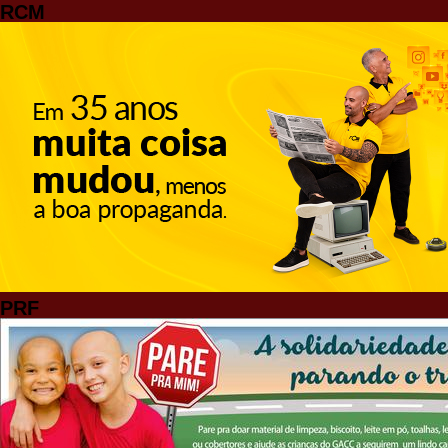
RCM
PRF