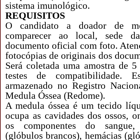
sistema imunológico.
REQUISITOS
O candidato a doador de me
comparecer ao local, sede 
documento oficial com foto. Atenç
fotocópias de originais dos docu
Será coletada uma amostra de 5
testes de compatibilidade. E
armazenado no Registro Nacion
Medula Óssea (Redome).
A medula óssea é um tecido líqu
ocupa as cavidades dos ossos, o
os componentes do sangue, 
(glóbulos brancos), hemácias (gl