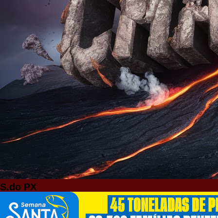
S.do PX