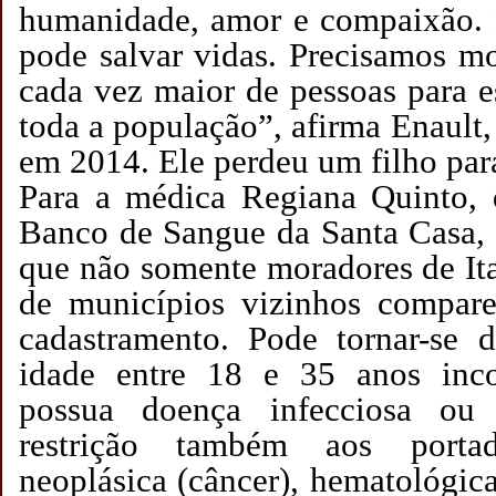
humanidade, amor e compaixão. 
pode salvar vidas. Precisamos m
cada vez maior de pessoas para e
toda a população”, afirma Enaul
em 2014. Ele perdeu um filho par
Para a médica Regiana Quinto, d
Banco de Sangue da Santa Casa, 
que não somente moradores de I
de municípios vizinhos compare
cadastramento. Pode tornar-se 
idade entre 18 e 35 anos inc
possua doença infecciosa ou 
restrição também aos porta
neoplásica (câncer), hematológic