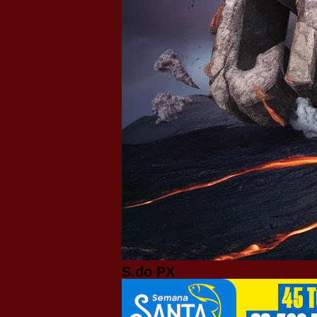
S.do PX