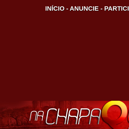
INÍCIO
-
ANUNCIE
-
PARTIC