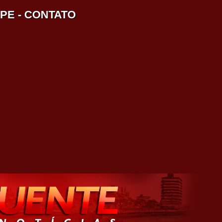
IPE
-
CONTATO