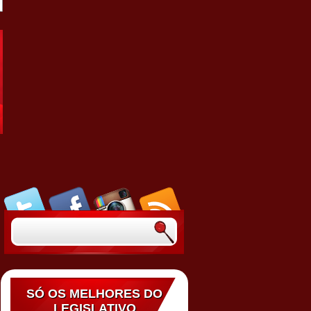
SÓ OS MELHORES DO
LEGISLATIVO