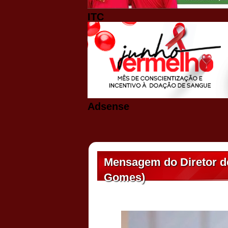
ITC
Adsense
Mensagem do Diretor d
Gomes)