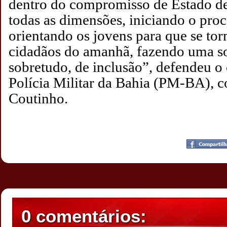
dentro do compromisso de Estado de
todas as dimensões, iniciando o proc
orientando os jovens para que se to
cidadãos do amanhã, fazendo uma so
sobretudo, de inclusão”, defendeu 
Polícia Militar da Bahia (PM-BA), c
Coutinho.
Postado por
CHAPARRAUS
às
23:22
0 comentários: