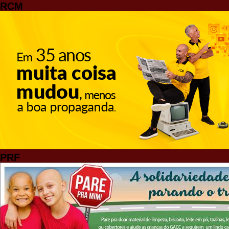
RCM
PRF