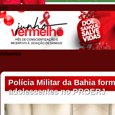
ITC
Adsense
Polícia Militar da Bahia for
adolescentes no PROERJ