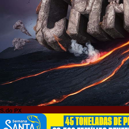
S.do PX