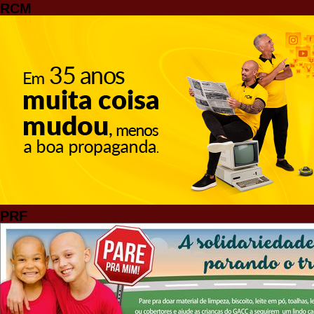
RCM
PRF