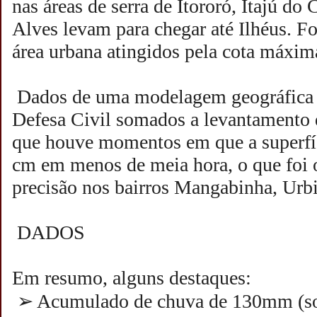
nas áreas de serra de Itororó, Itajú do
Alves levam para chegar até Ilhéus. F
área urbana atingidos pela cota máxim
Dados de uma modelagem geográfica 
Defesa Civil somados a levantamento
que houve momentos em que a superfíc
cm em menos de meia hora, o que foi
precisão nos bairros Mangabinha, Urb
DADOS
Em resumo, alguns destaques:
➢ Acumulado de chuva de 130mm (so