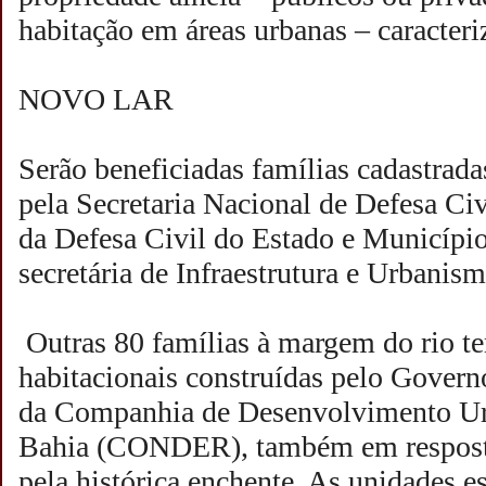
habitação em áreas urbanas – caracteri
NOVO LAR
Serão beneficiadas famílias cadastrad
pela Secretaria Nacional de Defesa Civ
da Defesa Civil do Estado e Municípi
secretária de Infraestrutura e Urbanis
Outras 80 famílias à margem do rio te
habitacionais construídas pelo Govern
da Companhia de Desenvolvimento Ur
Bahia (CONDER), também em resposta
pela histórica enchente. As unidades es