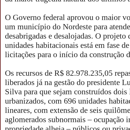
O Governo federal aprovou o maior vo
um município do Nordeste para atender
desabrigadas e desalojadas. O projeto 
unidades habitacionais está em fase d
licitações para o início da construção 
Os recursos de R$ 82.978.235,05 repa
liberados já na gestão do presidente L
Silva para que sejam construídos dois
urbanizados, com 696 unidades habitac
lineares, com extensão de seis quilôm
aglomerados subnormais – ocupação irr
propriedade alheia – públicos ou priva