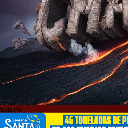
S.do PX