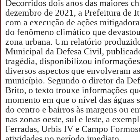
Decorridos dois anos das maiores ch
dezembro de 2021, a Prefeitura de I
com a execução de ações mitigadora
do fenômeno climático que devasto
zona urbana. Um relatório produzid
Municipal da Defesa Civil, publicad
tragédia, disponibilizou informações
diversos aspectos que envolveram as
município.
Segundo o diretor da Def
Brito, o texto trouxe informações q
momento em que o nível das águas s
do centro e bairros às margens ou e
nas zonas oeste, sul e leste, a exem
Ferradas, Urbis IV e Campo Formo
atividades no período imediato.