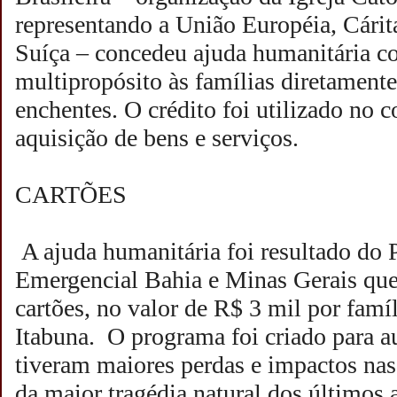
representando a União Européia, Cárita
Suíça – concedeu ajuda humanitária c
multipropósito às famílias diretamente
enchentes. O crédito foi utilizado no 
aquisição de bens e serviços.
CARTÕES
A ajuda humanitária foi resultado do
Emergencial Bahia e Minas Gerais que
cartões, no valor de R$ 3 mil por famí
Itabuna. O programa foi criado para au
tiveram maiores perdas e impactos nas
da maior tragédia natural dos últimos 