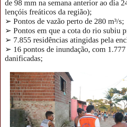
de 98 mm na semana anterior ao dia 24
lençóis freáticos da região);
➢ Pontos de vazão perto de 280 m³/s;
➢ Pontos em que a cota do rio subiu p
➢ 7.855 residências atingidas pela enc
➢ 16 pontos de inundação, com 1.777 
danificadas;