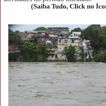
(Saiba Tudo, Click no Íc