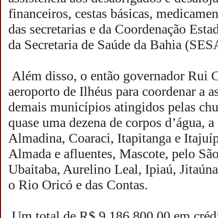
financeiros, cestas básicas, medicamen
das secretarias e da Coordenação Estad
da Secretaria de Saúde da Bahia (SES
Além disso, o então governador Rui 
aeroporto de Ilhéus para coordenar a as
demais municípios atingidos pelas chu
quase uma dezena de corpos d’água, a
Almadina, Coaraci, Itapitanga e Itaju
Almada e afluentes, Mascote, pelo São
Ubaitaba, Aurelino Leal, Ipiaú, Jitaúna,
o Rio Oricó e das Contas.
Um total de R$ 9.186.800,00 em crédi