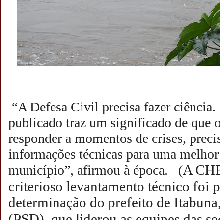
“A Defesa Civil precisa fazer ciência.
publicado traz um significado de que 
responder a momentos de crises, precis
informações técnicas para uma melhor
A CH
município”, afirmou à época. (
criterioso levantamento técnico foi 
determinação do prefeito de Itabuna
(PSD), que liderou as equipes das se