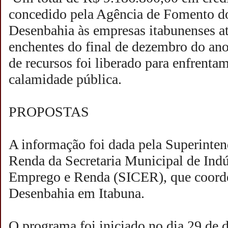
concedido pela Agência de Fomento d
Desenbahia às empresas itabunenses at
enchentes do final de dezembro do an
de recursos foi liberado para enfrenta
calamidade pública.
PROPOSTAS
A informação foi dada pela Superinte
Renda da Secretaria Municipal de Indú
Emprego e Renda (SICER), que coorde
Desenbahia em Itabuna.
O programa foi iniciado no dia 29 de