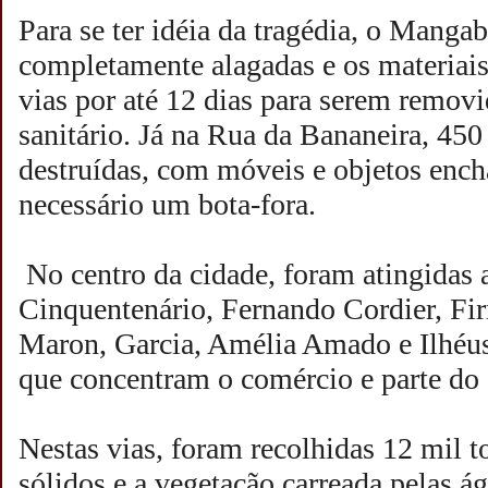
Para se ter idéia da tragédia, o Manga
completamente alagadas e os materiai
vias por até 12 dias para serem removi
sanitário. Já na Rua da Bananeira, 450
destruídas, com móveis e objetos ench
necessário um bota-fora.
No centro da cidade, foram atingidas 
Cinquentenário, Fernando Cordier, Fi
Maron, Garcia, Amélia Amado e Ilhéus,
que concentram o comércio e parte do s
Nestas vias, foram recolhidas 12 mil t
sólidos e a vegetação carreada pelas 