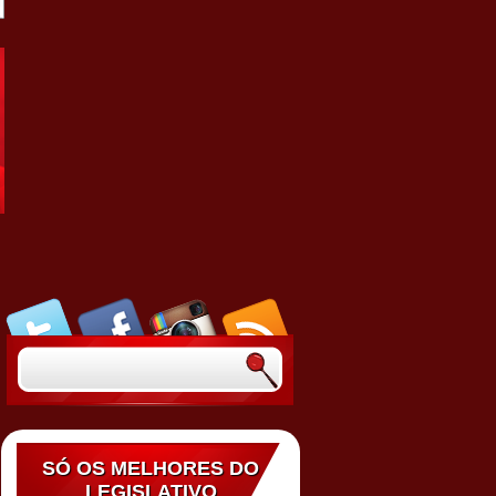
SÓ OS MELHORES DO
LEGISLATIVO