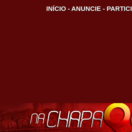
INÍCIO
-
ANUNCIE
-
PARTIC