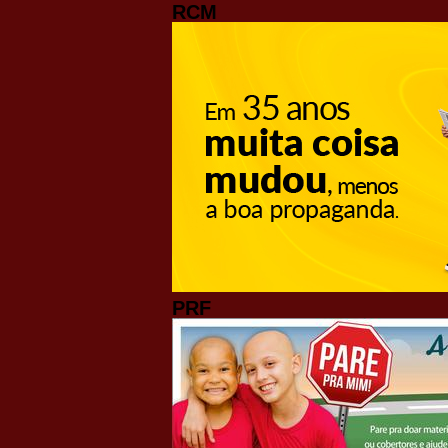
RCM
PRF