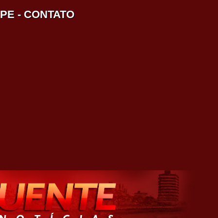
IPE
-
CONTATO