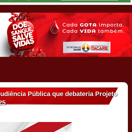
udiência Pública que debateria Projeto
25