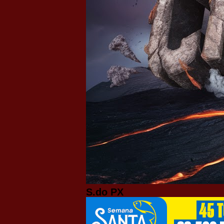
S.do PX