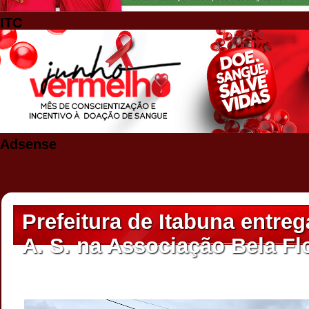
ITC
Adsense
Prefeitura de Itabuna entre
A. S. na Associação Bela F