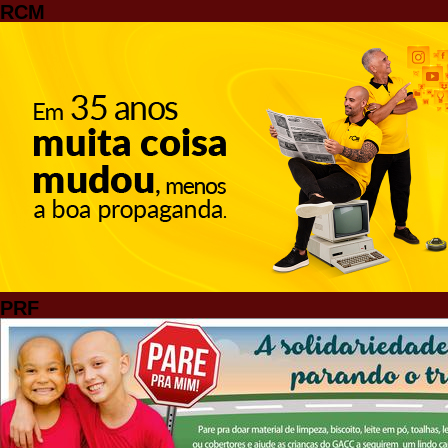
RCM
PRF