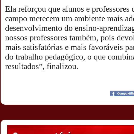
Ela reforçou que alunos e professores 
campo merecem um ambiente mais ade
desenvolvimento do ensino-aprendizag
nossos professores também, pois devo
mais satisfatórias e mais favoráveis p
do trabalho pedagógico, o que combi
resultados”, finalizou.
Postado por
CHAPARRAUS
às
21:48