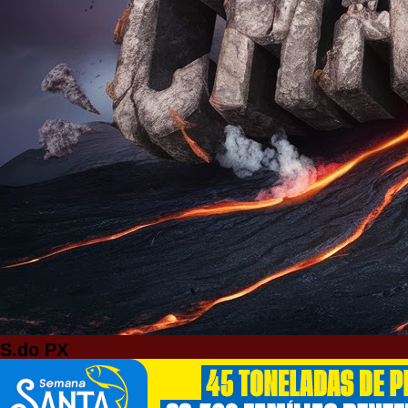
S.do PX